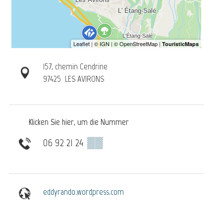
157, chemin Cendrine
97425
LES AVIRONS
Klicken Sie hier, um die Nummer
06 92 21 24
▒▒
eddyrando.wordpress.com