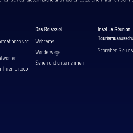
Das Reiseziel
Insel La Réunion
Tourismusaussch
ormationen vor
Webcams
Schreiben Sie uns
Wanderwege
ntworten
Sehen und unternehmen
r Ihren Urlaub