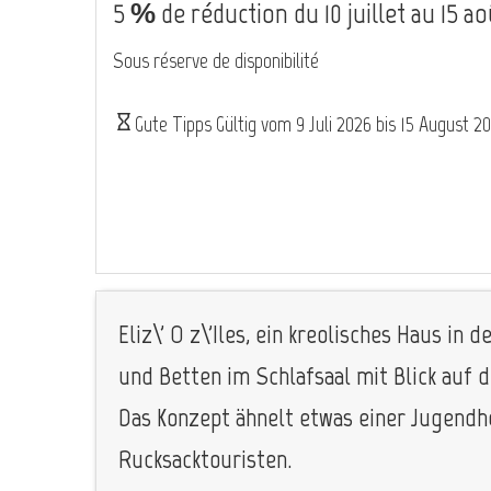
5 % de réduction du 10 juillet au 15 ao
Sous réserve de disponibilité
Gute Tipps Gültig vom
9 Juli 2026
bis
15 August 2
Eliz\' O z\'Iles, ein kreolisches Haus i
und Betten im Schlafsaal mit Blick auf 
Das Konzept ähnelt etwas einer Jugendh
Rucksacktouristen.