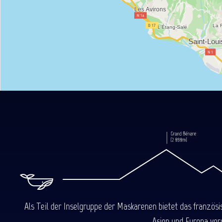
Als Teil der Inselgruppe der Maskarenen bietet das französ
Asien und Europa ver