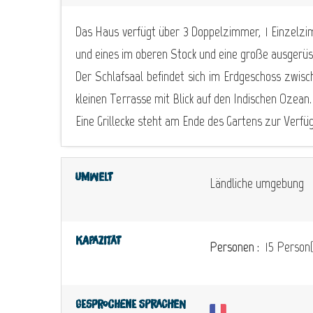
Das Haus verfügt über 3 Doppelzimmer, 1 Einzelz
und eines im oberen Stock und eine große ausgerüs
Der Schlafsaal befindet sich im Erdgeschoss zwi
kleinen Terrasse mit Blick auf den Indischen Ozean.
Eine Grillecke steht am Ende des Gartens zur Verfü
Umwelt
Ländliche umgebung
Kapazität
Personen :
15 Person(
Gesprochene Sprachen