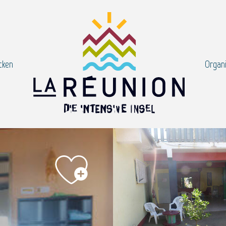
cken
Organi