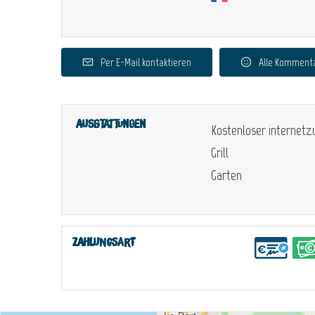
Per E-Mail kontaktieren
Alle Komment
Ausstattungen
Kostenloser internet
Grill
Garten
Zahlungsart