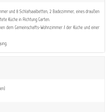
immer und 8 Schlafsaalbetten, 2 Badezimmer, eines draußen
tete Küche in Richtung Garten.
schen dem Gemeinschafts-Wohnzimmer / der Küche und einer
gung.
en)