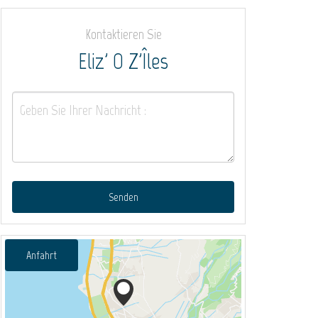
Kontaktieren Sie
Eliz' O Z'Îles
Senden
Anfahrt