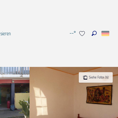
--°
sieren
Suche
Voir les favoris
Siehe Fotos (6)