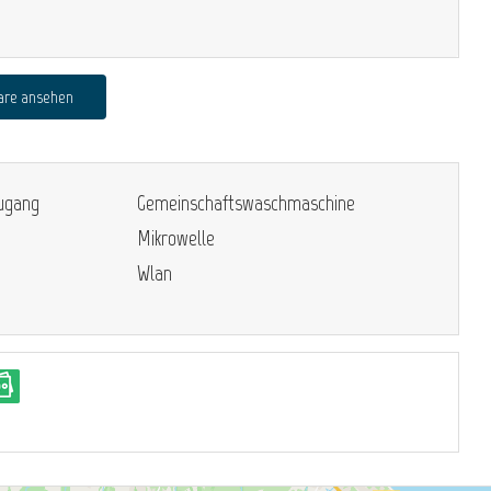
are ansehen
zugang
Gemeinschaftswaschmaschine
Mikrowelle
Wlan