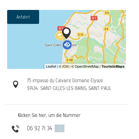
Anfahrt
75 impasse du Calvaire Domaine Elysee
97434
SAINT-GILLES-LES-BAINS, SAINT-PAUL
Klicken Sie hier, um die Nummer
06 92 71 34
▒▒