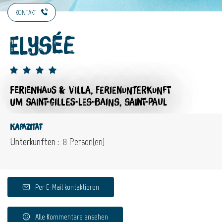
KONTAKT
Elysée
FERIENHAUS & VILLA,
FERIENUNTERKUNFT
UM SAINT-GILLES-LES-BAINS, SAINT-PAUL
Kapazität
Unterkunften :
8 Person(en)
Per E-Mail kontaktieren
Alle Kommentare ansehen