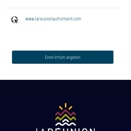
www.lareunionautrement.com
Einen Irrtum angeben