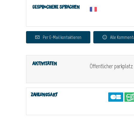
Gesprochene Sprachen
Per E-Mail kontaktieren
Alle Komment
Aktivitäten
Öffentlicher parkplatz
Zahlungsart