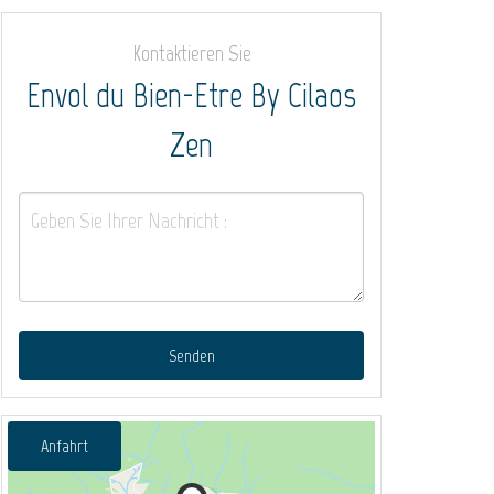
Kontaktieren Sie
Envol du Bien-Etre By Cilaos
Zen
Senden
Anfahrt