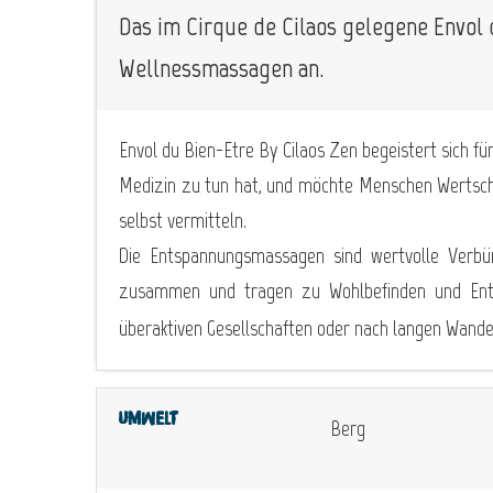
Das im Cirque de Cilaos gelegene Envol d
Wellnessmassagen an.
Envol du Bien-Etre By Cilaos Zen begeistert sich fü
Medizin zu tun hat, und möchte Menschen Wertschä
selbst vermitteln.
Die Entspannungsmassagen sind wertvolle Verbün
zusammen und tragen zu Wohlbefinden und Entsp
überaktiven Gesellschaften oder nach langen Wande
Umwelt
Berg