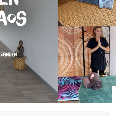
laos
EFINDEN