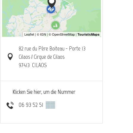
82 rue du Père Boiteau - Porte 13
Cilaos / Cirque de Cilaos
97413
CILAOS
Klicken Sie hier, um die Nummer
06 93 52 51
▒▒