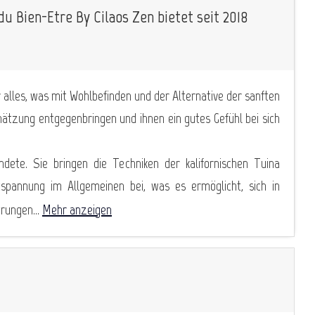
u Bien-Etre By Cilaos Zen bietet seit 2018
r alles, was mit Wohlbefinden und der Alternative der sanften
tzung entgegenbringen und ihnen ein gutes Gefühl bei sich
dete. Sie bringen die Techniken der kalifornischen Tuina
annung im Allgemeinen bei, was es ermöglicht, sich in
rungen...
Mehr anzeigen