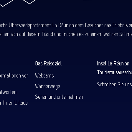
ische Überseedépartement La Réunion dem Besucher das Erlebnis einer
einen sich auf diesem Eiland und machen es zu einem wahren Schmel
Das Reiseziel
Insel La Réunion
Tourismusaussch
ormationen vor
Webcams
Schreiben Sie uns
Wanderwege
ntworten
Sehen und unternehmen
r Ihren Urlaub