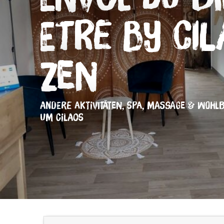
Etre By Ci
Zen
ANDERE AKTIVITÄTEN,
SPA, MASSAGE & WOHLB
UM CILAOS