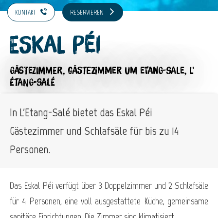
KONTAKT
RESERVIEREN
Eskal Péi
GÄSTEZIMMER,
GÄSTEZIMMER
UM ETANG-SALE, L'
ÉTANG-SALÉ
In L'Etang-Salé bietet das Eskal Péi
Gästezimmer und Schlafsäle für bis zu 14
Personen.
Das Eskal Péi verfügt über 3 Doppelzimmer und 2 Schlafsäle
für 4 Personen, eine voll ausgestattete Küche, gemeinsame
sanitäre Einrichtungen. Die Zimmer sind klimatisiert.