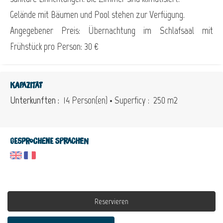
Gelände mit Bäumen und Pool stehen zur Verfügung.
Angegebener Preis: Übernachtung im Schlafsaal mit
Frühstück pro Person: 30 €
Kapazität
Unterkunften :
14 Person(en)
• Superficy :
250 m
2
Gesprochene Sprachen
Reservieren