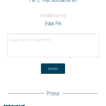
Kontaktieren Sie
Eskal Péi
Senden
Preise