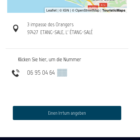
3 impasse des Orangers
97427
ETANG-SALE, L' ÉTANG-SALÉ
Klicken Sie hier, um die Nummer
06 95 04 64
▒▒
Einen Irrtum angeben