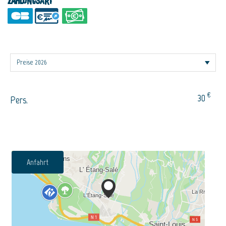
Zahlungsart
€
30
Pers.
Anfahrt