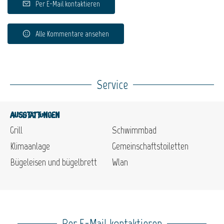
Per E-Mail kontaktieren
Alle Kommentare ansehen
Service
Ausstattungen
Grill
Schwimmbad
Klimaanlage
Gemeinschaftstoiletten
Bügeleisen und bügelbrett
Wlan
Per E-Mail kontaktieren