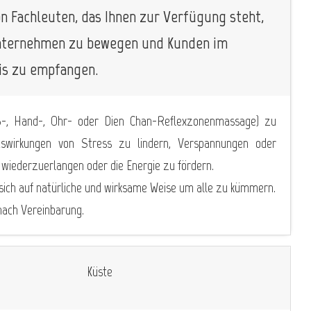
on Fachleuten, das Ihnen zur Verfügung steht,
 Unternehmen zu bewegen und Kunden im
nis zu empfangen.
Fuß-, Hand-, Ohr- oder Dien Chan-Reflexzonenmassage) zu
uswirkungen von Stress zu lindern, Verspannungen oder
wiederzuerlangen oder die Energie zu fördern.
 sich auf natürliche und wirksame Weise um alle zu kümmern.
nach Vereinbarung.
Küste