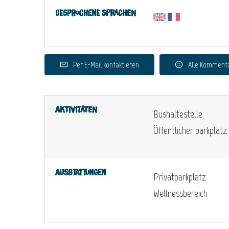
Gesprochene Sprachen
Per E-Mail kontaktieren
Alle Komment
Aktivitäten
Bushaltestelle
Öffentlicher parkplatz
Ausstattungen
Privatparkplatz
Wellnessbereich