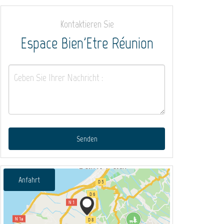
Kontaktieren Sie
Espace Bien'Etre Réunion
Senden
Anfahrt