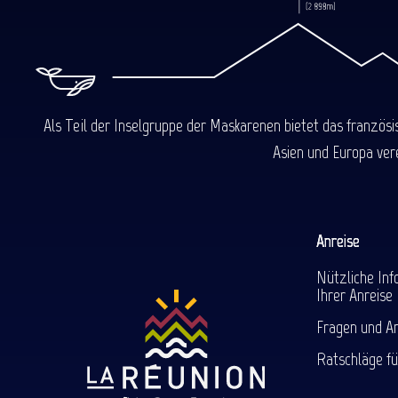
Als Teil der Inselgruppe der Maskarenen bietet das französ
Asien und Europa ver
Anreise
Nützliche Inf
Ihrer Anreise
Fragen und A
Ratschläge fü