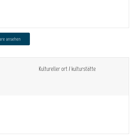
are ansehen
Kultureller ort / kulturstätte