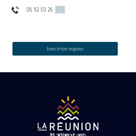
06 92 03 26
▒▒
Einen Irrtum angeben