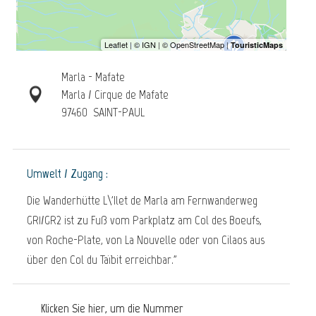
Marla - Mafate
Marla / Cirque de Mafate
97460
SAINT-PAUL
Umwelt / Zugang :
Die Wanderhütte L\'Ilet de Marla am Fernwanderweg
GR1/GR2 ist zu Fuß vom Parkplatz am Col des Boeufs,
von Roche-Plate, von La Nouvelle oder von Cilaos aus
über den Col du Taïbit erreichbar."
Klicken Sie hier, um die Nummer