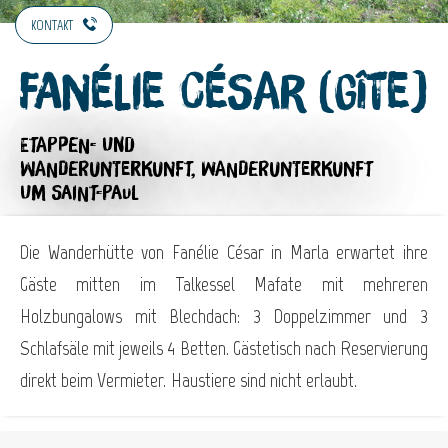
KONTAKT
Fanélie César (Gîte)
ETAPPEN- UND
WANDERUNTERKUNFT,
WANDERUNTERKUNFT
UM SAINT-PAUL
Die Wanderhütte von Fanélie César in Marla erwartet ihre
Gäste mitten im Talkessel Mafate mit mehreren
Holzbungalows mit Blechdach: 3 Doppelzimmer und 3
Schlafsäle mit jeweils 4 Betten. Gästetisch nach Reservierung
direkt beim Vermieter. Haustiere sind nicht erlaubt.