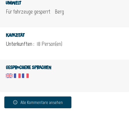
Umwelt
Für fahrzeuge gesperrt
Berg
Kapazität
Unterkunften :
18 Person(en)
Gesprochene Sprachen
Alle Kommentare ansehen