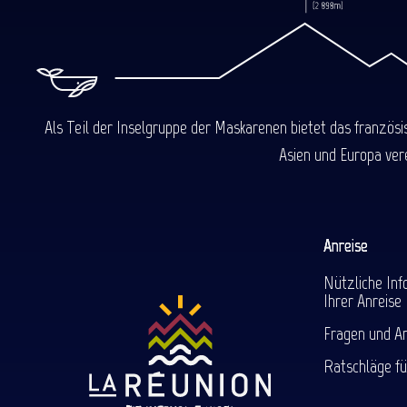
Als Teil der Inselgruppe der Maskarenen bietet das französ
Asien und Europa ver
Anreise
Nützliche Inf
Ihrer Anreise
Fragen und A
Ratschläge fü