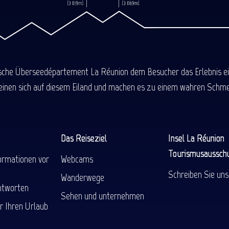
ische Überseedépartement La Réunion dem Besucher das Erlebnis einer
einen sich auf diesem Eiland und machen es zu einem wahren Schmel
Das Reiseziel
Insel La Réunion
Tourismusaussch
ormationen vor
Webcams
Schreiben Sie uns
Wanderwege
ntworten
Sehen und unternehmen
r Ihren Urlaub