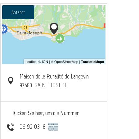
Anfahrt
Maison de la Ruralité de Langevin
97480
SAINT-JOSEPH
Klicken Sie hier, um die Nummer
06 92 03 18
▒▒