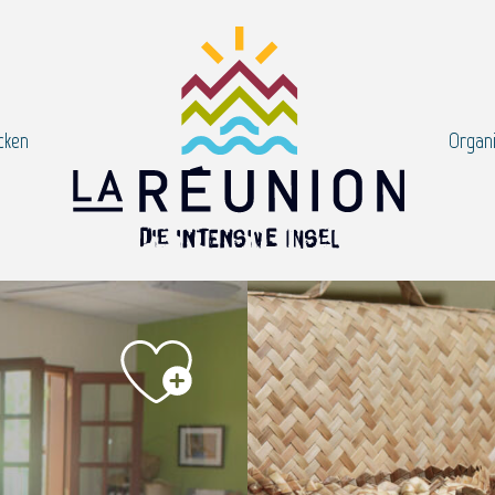
cken
Organi