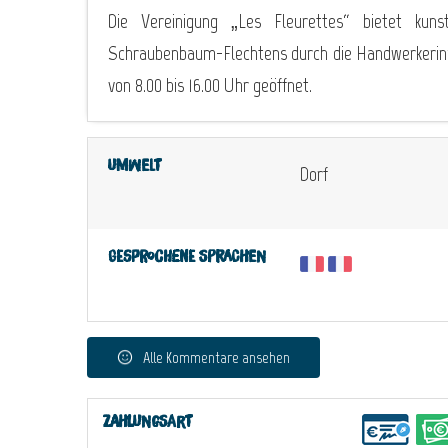
Die Vereinigung „Les Fleurettes“ bietet kuns
Schraubenbaum-Flechtens durch die Handwerkerinne
von 8.00 bis 16.00 Uhr geöffnet.
Umwelt
Dorf
Gesprochene Sprachen
Alle Kommentare ansehen
Zahlungsart