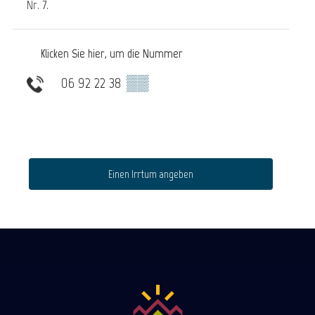
Nr. 7.
Klicken Sie hier, um die Nummer
06 92 22 38
▒▒
Einen Irrtum angeben