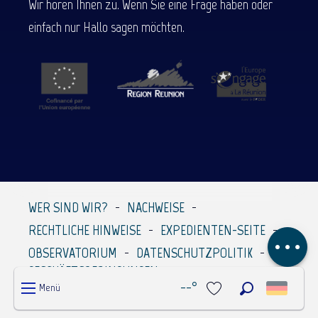
Wir hören Ihnen zu. Wenn Sie eine Frage haben oder
einfach nur Hallo sagen möchten.
Beschreibung
Service
Per E-Mail
WER SIND WIR?
NACHWEISE
kontaktieren
RECHTLICHE HINWEISE
EXPEDIENTEN-SEITE
Kommentare
OBSERVATORIUM
DATENSCHUTZPOLITIK
GESCHÄFTSBEDINGUNGEN
--°
Menü
Suche
Voir les favoris