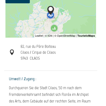
82, rue du Père Boiteau
Cilaos / Cirque de Cilaos
97413
CILAOS
Umwelt / Zugang :
Durchqueren Sie die Stadt Cilaos, 50 m nach dem
Fremdenverkehrsamt befindet sich Floréa im Archipel
des Arts, dem Gebäude auf der rechten Seite, im Raum