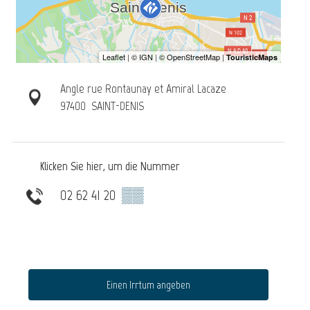
Angle rue Rontaunay et Amiral Lacaze
97400
SAINT-DENIS
Klicken Sie hier, um die Nummer
02 62 41 20
▒▒
Einen Irrtum angeben