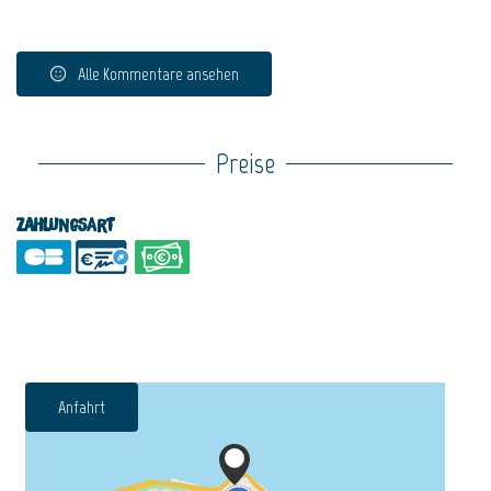
Alle Kommentare ansehen
Preise
Zahlungsart
Anfahrt