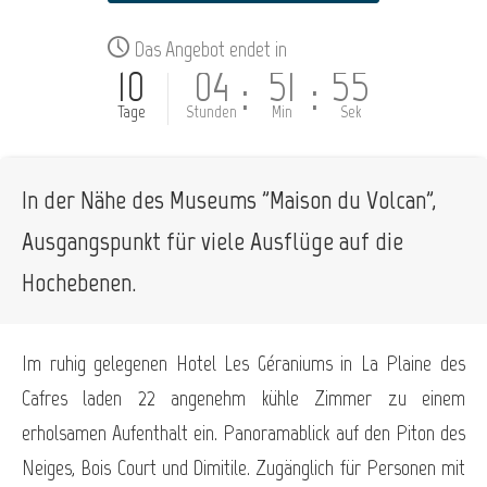
Das Angebot endet in
10
04
51
54
:
:
Tage
Stunden
Min
Sek
In der Nähe des Museums "Maison du Volcan",
Ausgangspunkt für viele Ausflüge auf die
Hochebenen.
Im ruhig gelegenen Hotel Les Géraniums in La Plaine des
Cafres laden 22 angenehm kühle Zimmer zu einem
erholsamen Aufenthalt ein. Panoramablick auf den Piton des
Neiges, Bois Court und Dimitile. Zugänglich für Personen mit