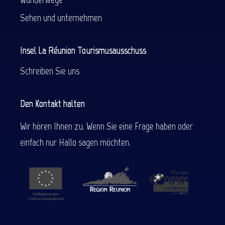
Sehen und unternehmen
Insel La Réunion Tourismusausschuss
Schreiben Sie uns
Den Kontakt halten
Wir hören Ihnen zu. Wenn Sie eine Frage haben oder
einfach nur Hallo sagen möchten.
Beschreibung
Service