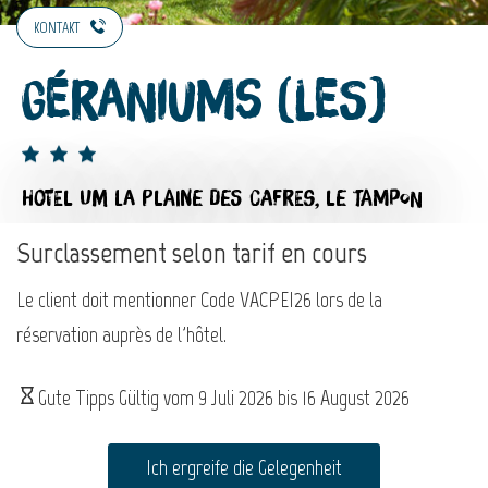
KONTAKT
Géraniums (Les)
HOTEL
UM LA PLAINE DES CAFRES, LE TAMPON
Surclassement selon tarif en cours
Le client doit mentionner Code VACPEI26 lors de la
réservation auprès de l'hôtel.
Gute Tipps Gültig vom
9 Juli 2026
bis
16 August 2026
Ich ergreife die Gelegenheit