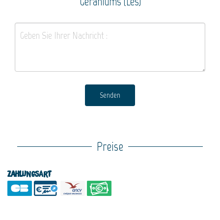
Géraniums (Les)
Senden
Preise
Zahlungsart