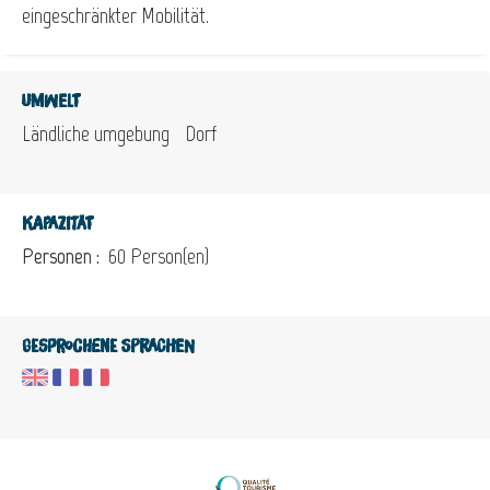
eingeschränkter Mobilität.
Umwelt
Ländliche umgebung
Dorf
Kapazität
Personen :
60 Person(en)
Gesprochene Sprachen