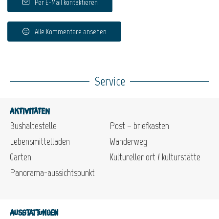
Per E-Mail kontaktieren
Alle Kommentare ansehen
Service
Aktivitäten
Bushaltestelle
Post – briefkasten
Lebensmittelladen
Wanderweg
Garten
Kultureller ort / kulturstätte
Panorama-aussichtspunkt
Ausstattungen