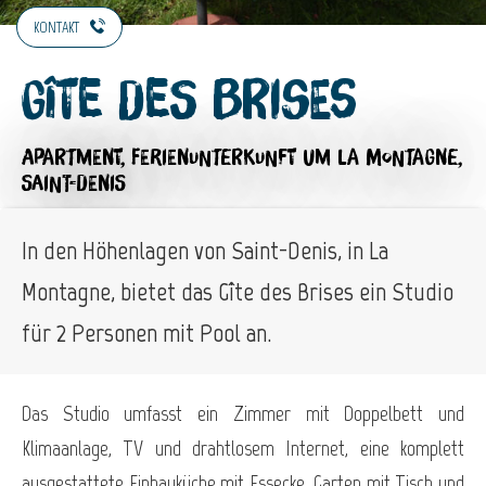
KONTAKT
Gîte des Brises
APARTMENT,
FERIENUNTERKUNFT
UM LA MONTAGNE,
SAINT-DENIS
In den Höhenlagen von Saint-Denis, in La
Montagne, bietet das Gîte des Brises ein Studio
für 2 Personen mit Pool an.
Das Studio umfasst ein Zimmer mit Doppelbett und
Klimaanlage, TV und drahtlosem Internet, eine komplett
ausgestattete Einbauküche mit Essecke. Garten mit Tisch und