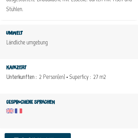
Stühlen.
Umwelt
Ländliche umgebung
Kapazität
Unterkunften :
2 Person(en)
• Superficy :
27 m
2
Gesprochene Sprachen