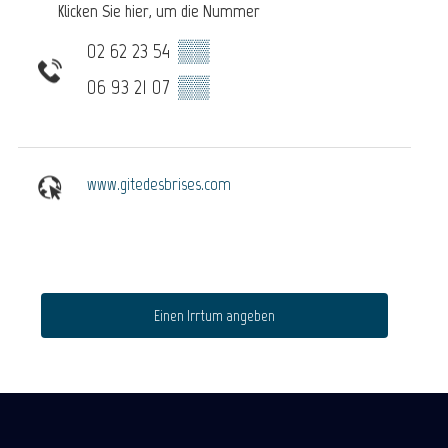
Klicken Sie hier, um die Nummer
02 62 23 54
▒▒
06 93 21 07
▒▒
www.gitedesbrises.com
Einen Irrtum angeben