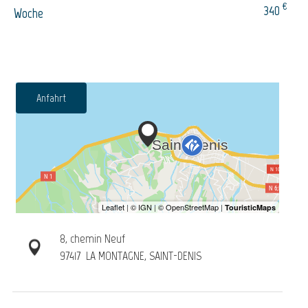
€
340
Woche
Anfahrt
8, chemin Neuf
97417
LA MONTAGNE, SAINT-DENIS