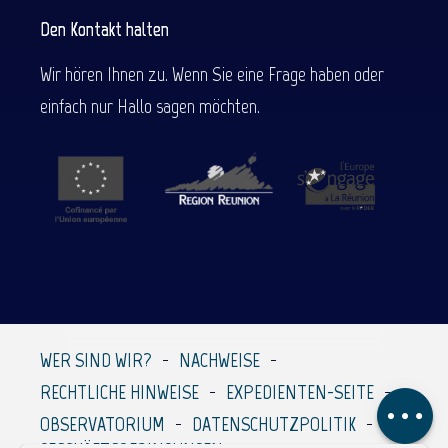
Den Kontakt halten
Wir hören Ihnen zu. Wenn Sie eine Frage haben oder
einfach nur Hallo sagen möchten.
Beschreibung
Service
Preise
Per E-Mail
WER SIND WIR?
NACHWEISE
kontaktieren
RECHTLICHE HINWEISE
EXPEDIENTEN-SEITE
Kommentare
OBSERVATORIUM
DATENSCHUTZPOLITIK