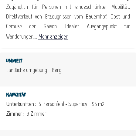
Zugänglich für Personen mit eingeschränkter Mobilität.
Direktverkauf von Erzeugnissen vom Bauernhof, Obst und
Gemüse der Saison. Idealer Ausgangspunkt für
Wanderungen,...
Mehr anzeigen
Umwelt
Ländliche umgebung
Berg
Kapazität
Unterkunften :
6 Person(en)
• Superficy :
96 m
2
Zimmer :
3 Zimmer