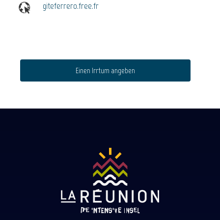
giteferrero.free.fr
Einen Irrtum angeben