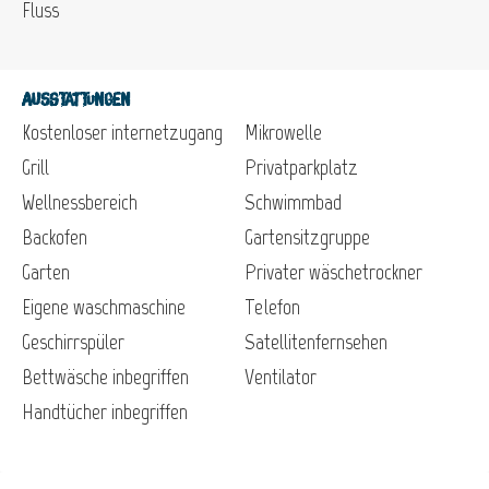
Fluss
Ausstattungen
Kostenloser internetzugang
Mikrowelle
Grill
Privatparkplatz
Wellnessbereich
Schwimmbad
Backofen
Gartensitzgruppe
Garten
Privater wäschetrockner
Eigene waschmaschine
Telefon
Geschirrspüler
Satellitenfernsehen
Bettwäsche inbegriffen
Ventilator
Handtücher inbegriffen