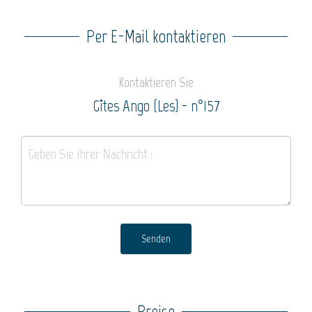
Per E-Mail kontaktieren
Kontaktieren Sie
Gîtes Ango (Les) - n°157
Senden
Preise