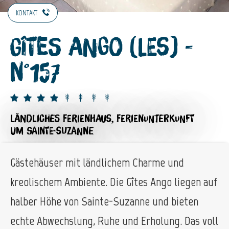
KONTAKT
Gîtes Ango (Les) -
n°157
LÄNDLICHES FERIENHAUS,
FERIENUNTERKUNFT
UM SAINTE-SUZANNE
Gästehäuser mit ländlichem Charme und
kreolischem Ambiente. Die Gîtes Ango liegen auf
halber Höhe von Sainte-Suzanne und bieten
echte Abwechslung, Ruhe und Erholung. Das voll