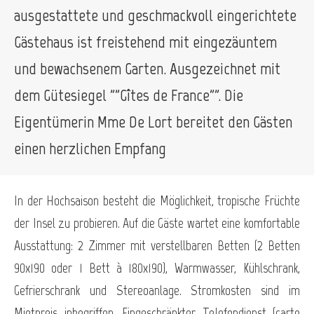
ausgestattete und geschmackvoll eingerichtete
Gästehaus ist freistehend mit eingezäuntem
und bewachsenem Garten. Ausgezeichnet mit
dem Gütesiegel ""Gîtes de France"". Die
Eigentümerin Mme De Lort bereitet den Gästen
einen herzlichen Empfang
In der Hochsaison besteht die Möglichkeit, tropische Früchte
der Insel zu probieren. Auf die Gäste wartet eine komfortable
Ausstattung: 2 Zimmer mit verstellbaren Betten (2 Betten
90x190 oder 1 Bett à 180x190), Warmwasser, Kühlschrank,
Gefrierschrank und Stereoanlage. Stromkosten sind im
Mietpreis inbegriffen. Eingeschränkter Telefondienst (carte