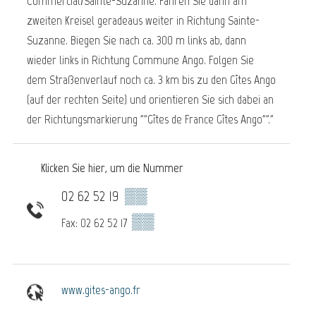
Commercial/Sainte-Suzanne. Fahren Sie dann am
zweiten Kreisel geradeaus weiter in Richtung Sainte-
Suzanne. Biegen Sie nach ca. 300 m links ab, dann
wieder links in Richtung Commune Ango. Folgen Sie
dem Straßenverlauf noch ca. 3 km bis zu den Gîtes Ango
(auf der rechten Seite) und orientieren Sie sich dabei an
der Richtungsmarkierung ""Gîtes de France Gîtes Ango""."
Klicken Sie hier, um die Nummer
02 62 52 19
▒▒
▒▒
Fax: 02 62 52 17
www.gites-ango.fr