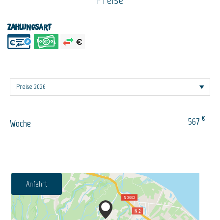
Zahlungsart
€
567
Woche
Anfahrt