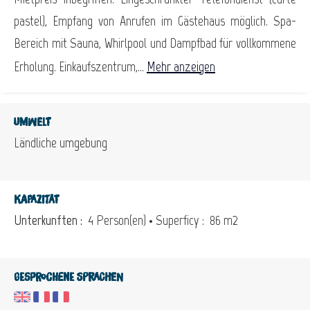
pastel), Empfang von Anrufen im Gästehaus möglich. Spa-
Bereich mit Sauna, Whirlpool und Dampfbad für vollkommene
Erholung. Einkaufszentrum,...
Mehr anzeigen
Umwelt
Ländliche umgebung
Kapazität
Unterkunften :
4 Person(en)
• Superficy :
86 m
2
Gesprochene Sprachen