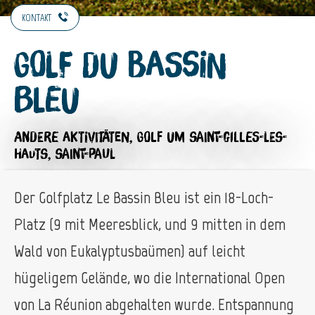
KONTAKT
Golf du Bassin
Bleu
ANDERE AKTIVITÄTEN,
GOLF
UM SAINT-GILLES-LES-
HAUTS, SAINT-PAUL
Der Golfplatz Le Bassin Bleu ist ein 18-Loch-
Platz (9 mit Meeresblick, und 9 mitten in dem
Wald von Eukalyptusbaümen) auf leicht
hügeligem Gelände, wo die International Open
von La Réunion abgehalten wurde. Entspannung