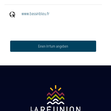
www.bassinbleu.fr
Einen Irrtum angeben