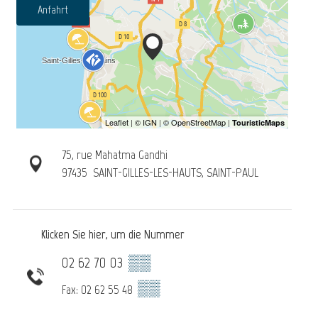
Anfahrt
75, rue Mahatma Gandhi
97435
SAINT-GILLES-LES-HAUTS, SAINT-PAUL
Klicken Sie hier, um die Nummer
02 62 70 03
▒▒
▒▒
Fax: 02 62 55 48