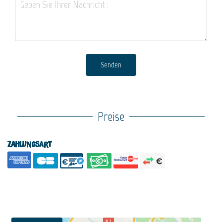
Senden
Preise
Zahlungsart