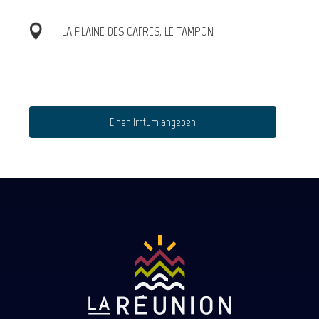
LA PLAINE DES CAFRES, LE TAMPON
Einen Irrtum angeben