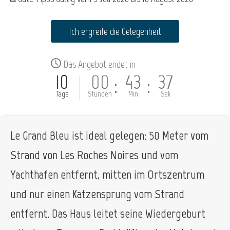
Ich ergreife die Gelegenheit
Das Angebot endet in
10
00
43
37
:
:
Tage
Stunden
Min
Sek
Le Grand Bleu ist ideal gelegen: 50 Meter vom
Strand von Les Roches Noires und vom
Yachthafen entfernt, mitten im Ortszentrum
und nur einen Katzensprung vom Strand
entfernt. Das Haus leitet seine Wiedergeburt