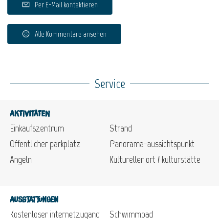
Per E-Mail kontaktieren
Alle Kommentare ansehen
Service
Aktivitäten
Einkaufszentrum
Strand
Öffentlicher parkplatz
Panorama-aussichtspunkt
Angeln
Kultureller ort / kulturstätte
Ausstattungen
Kostenloser internetzugang
Schwimmbad