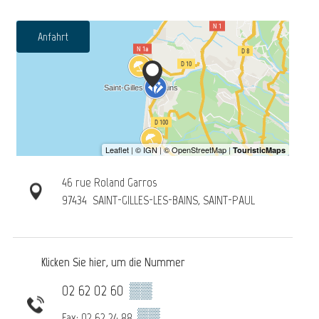
Anfahrt
46 rue Roland Garros
97434
SAINT-GILLES-LES-BAINS, SAINT-PAUL
Klicken Sie hier, um die Nummer
02 62 02 60
▒▒
▒▒
Fax: 02 62 24 88