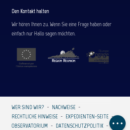
Den Kontakt halten
Wir hören Ihnen zu. Wenn Sie eine Frage haben oder
einfach nur Hallo sagen möchten.
Beschreibung
Service
Preise
Per E-Mail
WER SIND WIR?
NACHWEISE
kontaktieren
RECHTLICHE HINWEISE
EXPEDIENTEN-SEITE
Kommentare
OBSERVATORIUM
DATENSCHUTZPOLITIK