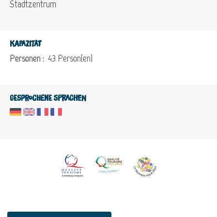
Stadtzentrum
Kapazität
Personen :
43 Person(en)
Gesprochene Sprachen