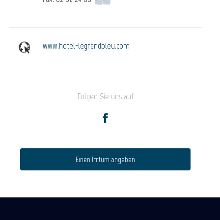
www.hotel-legrandbleu.com
Folgen Sie uns auf
Einen Irrtum angeben