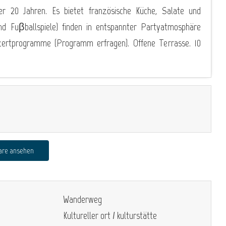
r 20 Jahren. Es bietet französische Küche, Salate und
und Fuβballspiele) finden in entspannter Partyatmosphäre
ertprogramme (Programm erfragen). Offene Terrasse. 10
are ansehen
Wanderweg
Kultureller ort / kulturstätte