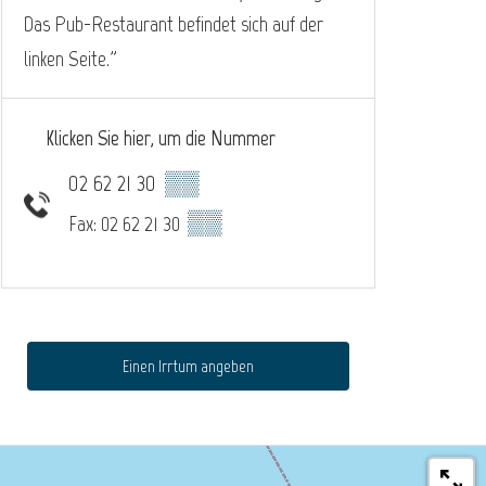
Das Pub-Restaurant befindet sich auf der
linken Seite."
Klicken Sie hier, um die Nummer
02 62 21 30
▒▒
▒▒
Fax: 02 62 21 30
Einen Irrtum angeben