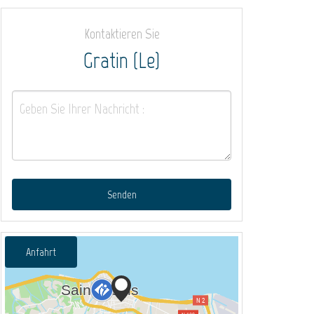
Kontaktieren Sie
Gratin (Le)
Senden
Anfahrt