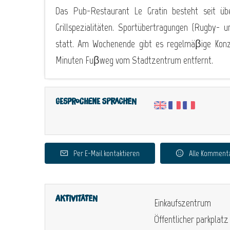
Das Pub-Restaurant Le Gratin besteht seit übe
Grillspezialitäten. Sportübertragungen (Rugby- 
statt. Am Wochenende gibt es regelmäβige Konz
Minuten Fuβweg vom Stadtzentrum entfernt.
Gesprochene Sprachen
Per E-Mail kontaktieren
Alle Komment
Aktivitäten
Einkaufszentrum
Öffentlicher parkplatz