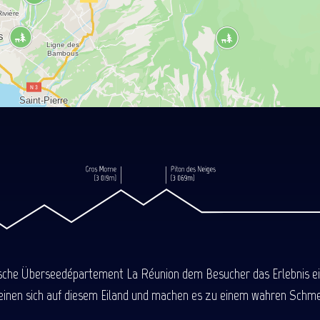
ische Überseedépartement La Réunion dem Besucher das Erlebnis einer
einen sich auf diesem Eiland und machen es zu einem wahren Schmel