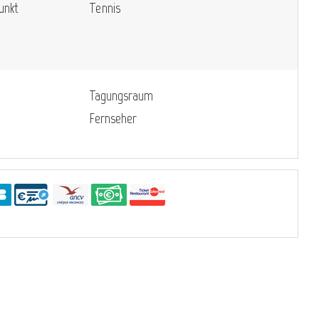
unkt
Tennis
Tagungsraum
Fernseher