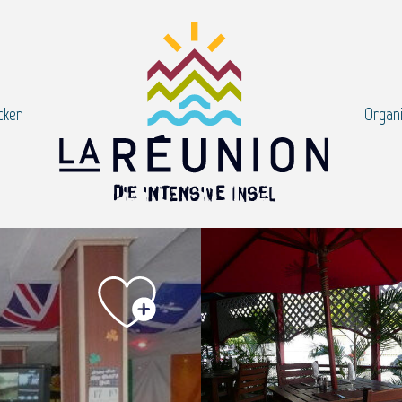
cken
Organi