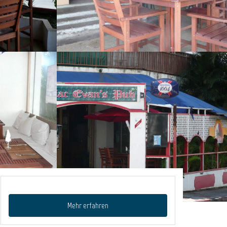
Mehr erfahren