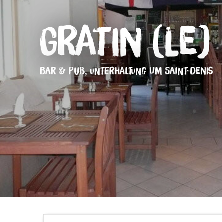
Gratin (Le)
BAR & PUB,
UNTERHALTUNG
UM SAINT-DENIS