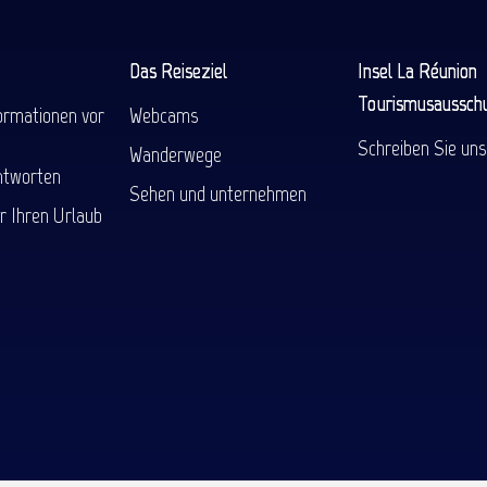
Das Reiseziel
Insel La Réunion
Tourismusaussch
ormationen vor
Webcams
Schreiben Sie uns
Wanderwege
ntworten
Sehen und unternehmen
r Ihren Urlaub