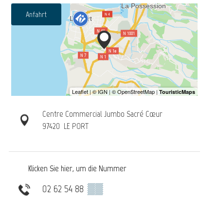
Anfahrt
Centre Commercial Jumbo Sacré Cœur
97420
LE PORT
Klicken Sie hier, um die Nummer
02 62 54 88
▒▒