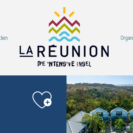
cken
Organi