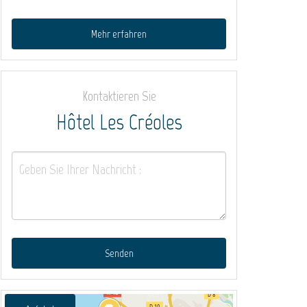
Mehr erfahren
Kontaktieren Sie
Hôtel Les Créoles
Senden