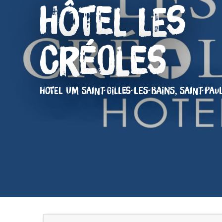
Hôtel Les
Créoles
HOTEL
UM SAINT-GILLES-LES-BAINS, SAINT-PAU