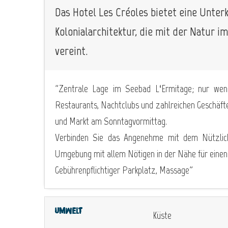
Das Hotel Les Créoles bietet eine Unterk
Kolonialarchitektur, die mit der Natur 
vereint.
"Zentrale Lage im Seebad L‘Ermitage; nur weni
Restaurants, Nachtclubs und zahlreichen Geschäfte
und Markt am Sonntagvormittag.
Verbinden Sie das Angenehme mit dem Nützlichen
Umgebung mit allem Nötigen in der Nähe für einen U
Gebührenpflichtiger Parkplatz, Massage"
Umwelt
Küste