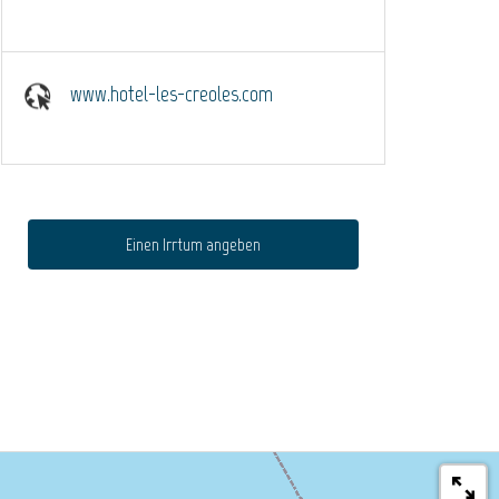
www.hotel-les-creoles.com
Einen Irrtum angeben