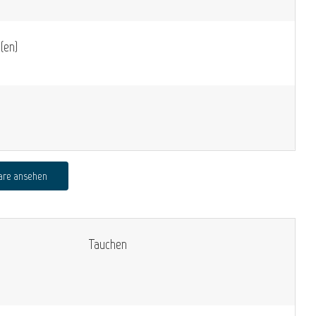
(en)
are ansehen
Tauchen