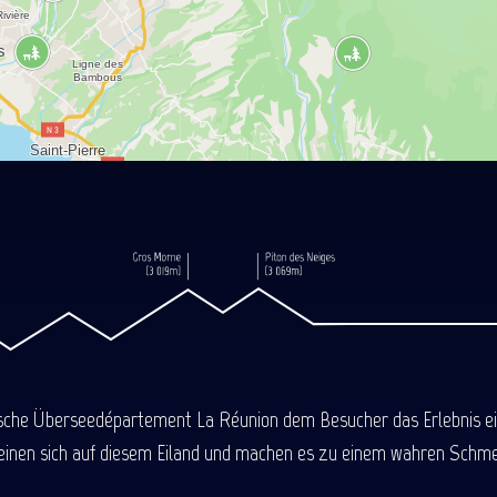
ische Überseedépartement La Réunion dem Besucher das Erlebnis einer
einen sich auf diesem Eiland und machen es zu einem wahren Schmel