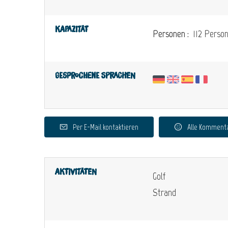
Kapazität
Personen :
112 Person
Gesprochene Sprachen
Per E-Mail kontaktieren
Alle Komment
Aktivitäten
Golf
Strand