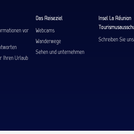
Das Reiseziel
Insel La Réunion
Tourismusaussch
ormationen vor
Webcams
Schreiben Sie uns
Wanderwege
ntworten
Sehen und unternehmen
r Ihren Urlaub