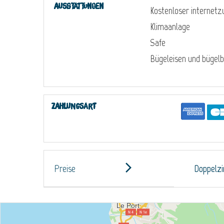
Ausstattungen
Kostenloser internet
Klimaanlage
Safe
Bügeleisen und bügelb
Zahlungsart
Preise
Doppelz