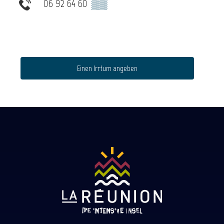
06 92 64 60
▒▒
Einen Irrtum angeben