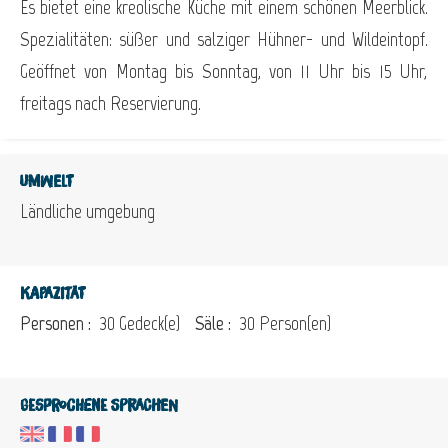
Es bietet eine kreolische Küche mit einem schönen Meerblick.
Spezialitäten: süßer und salziger Hühner- und Wildeintopf.
Geöffnet von Montag bis Sonntag, von 11 Uhr bis 15 Uhr,
freitags nach Reservierung.
Umwelt
Ländliche umgebung
Kapazität
Personen :
30 Gedeck(e)
Säle :
30 Person(en)
Gesprochene Sprachen