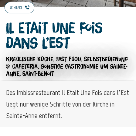
KONTAKT
Il Etait Une Fois
dans l’Est
KREOLISCHE KÜCHE,
FAST FOOD,
SELBSTBEDIENUNG
& CAFETERIA,
SONSTIGE GASTRONOMIE
UM SAINTE-
ANNE, SAINT-BENOÎT
Das Imbissrestaurant Il Etait Une Fois dans l’Est
liegt nur wenige Schritte von der Kirche in
Sainte-Anne entfernt.