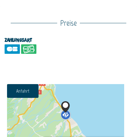
Preise
Zahlungsart
Anfahrt