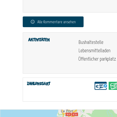
Alle Kommentare ansehen
Aktivitäten
Bushaltestelle
Lebensmittelladen
Öffentlicher parkplatz
Zahlungsart