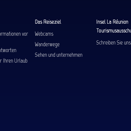
Das Reiseziel
Insel La Réunion
Tourismusaussch
ormationen vor
Webcams
Schreiben Sie uns
Wanderwege
ntworten
Sehen und unternehmen
r Ihren Urlaub