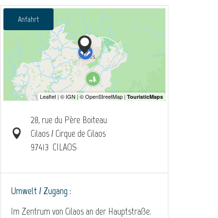
Anfahrt
28, rue du Père Boiteau
Cilaos / Cirque de Cilaos
97413
CILAOS
Umwelt / Zugang :
Im Zentrum von Cilaos an der Hauptstraße.