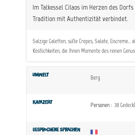
Im Talkessel Cilaos im Herzen des Dorfs e
Tradition mit Authentizität verbindet.
Salzige Galetten, süße Crepes, Salate, Eiscreme… al
Köstlichkeiten, die Ihnen Momente des reinen Genu
Umwelt
Berg
Kapazität
Personen :
38 Gedeck(
Gesprochene Sprachen