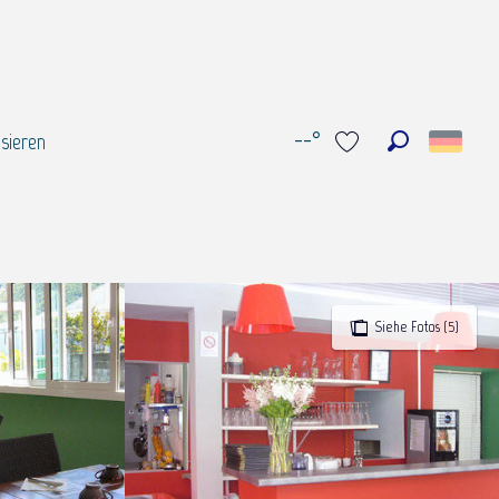
--°
sieren
Suche
Voir les favoris
Siehe Fotos (5)