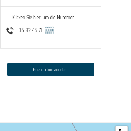
Klicken Sie hier, um die Nummer
06 92 45 71
▒▒
Einen Irrtum angeben