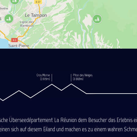
ische Überseedépartement La Réunion dem Besucher das Erlebnis einer
einen sich auf diesem Eiland und machen es zu einem wahren Schmel