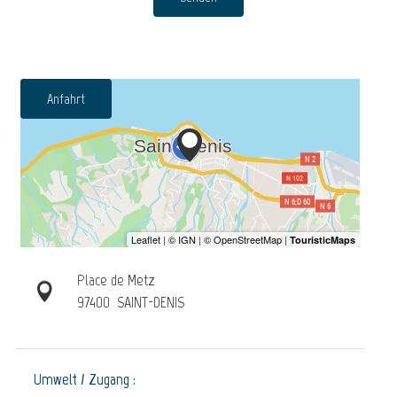
Anfahrt
Place de Metz
97400
SAINT-DENIS
Umwelt / Zugang :