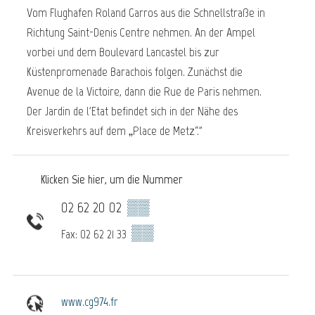
Vom Flughafen Roland Garros aus die Schnellstraße in
Richtung Saint-Denis Centre nehmen. An der Ampel
vorbei und dem Boulevard Lancastel bis zur
Küstenpromenade Barachois folgen. Zunächst die
Avenue de la Victoire, dann die Rue de Paris nehmen.
Der Jardin de l'Etat befindet sich in der Nähe des
Kreisverkehrs auf dem „Place de Metz“."
Klicken Sie hier, um die Nummer
02 62 20 02
▒▒
▒▒
Fax: 02 62 21 33
www.cg974.fr