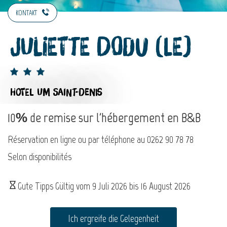
KONTAKT
Juliette Dodu (Le)
HOTEL
UM SAINT-DENIS
10% de remise sur l'hébergement en B&B
Réservation en ligne ou par téléphone au 0262 90 78 78
Selon disponibilités
Gute Tipps Gültig vom
9 Juli 2026
bis
16 August 2026
Ich ergreife die Gelegenheit