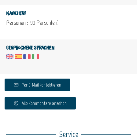
Kapazität
Personen :
90 Person(en)
Gesprochene Sprachen
Per E-Mail kontaktieren
Alle Kommentare ansehen
Service