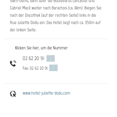
Saint-Denis, dann über die Boulevards Lancastel und
Gabriel Macé weiter nach Barachois (ca. 8km). Biegen Sie
nach der Discothek (auf der rechten Seite) links in die
Rue Juliette Dodu ein. Das Hotel liegt nach ca. 350m auf
der linken Seite.
Klicken Sie hier, um die Nummer
02 62 20 91
▒▒
▒▒
Fax: 02 62 20 91
www.hotel-juliette-dodu.com