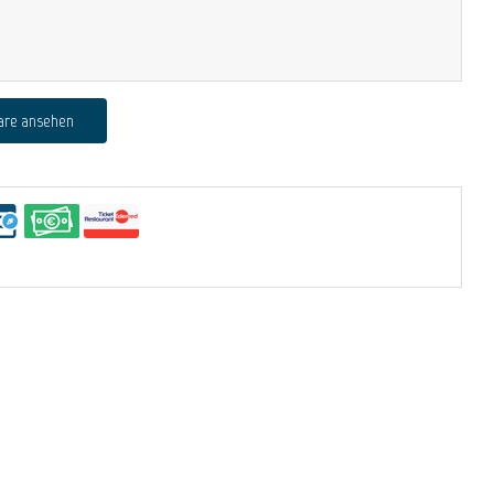
are ansehen