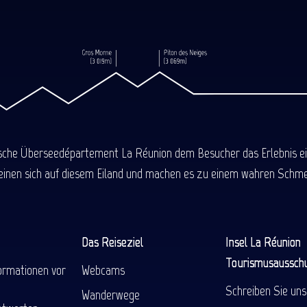
ische Überseedépartement La Réunion dem Besucher das Erlebnis einer
einen sich auf diesem Eiland und machen es zu einem wahren Schmel
Das Reiseziel
Insel La Réunion
Tourismusaussch
ormationen vor
Webcams
Schreiben Sie uns
Wanderwege