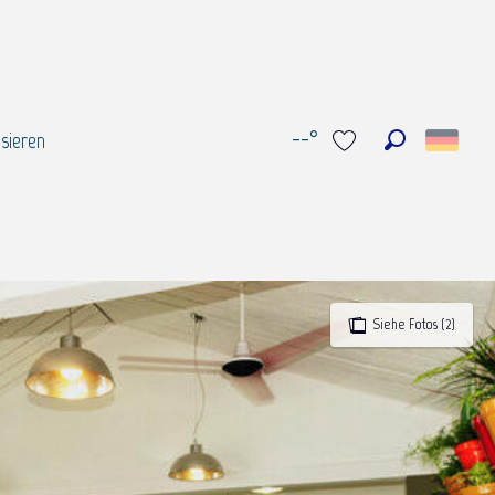
--°
sieren
Suche
Voir les favoris
Siehe Fotos (2)