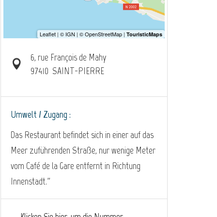
6, rue François de Mahy
97410
SAINT-PIERRE
Umwelt / Zugang :
Das Restaurant befindet sich in einer auf das
Meer zuführenden Straße, nur wenige Meter
vom Café de la Gare entfernt in Richtung
Innenstadt."
Klicken Sie hier, um die Nummer