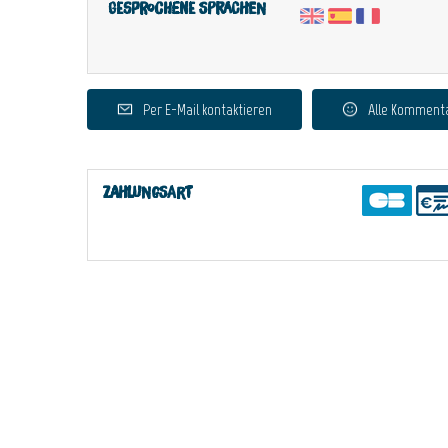
Gesprochene Sprachen
Per E-Mail kontaktieren
Alle Komment
Zahlungsart