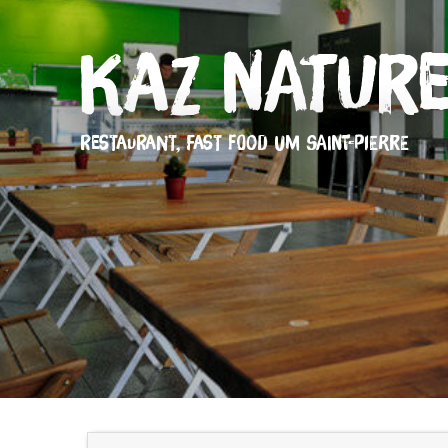
Kaz Natur
RESTAURANT,
FAST FOOD
UM SAINT-PIERRE