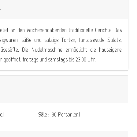
.
ietet an den Wochenendabenden traditionelle Gerichte. Das
gwaren, süße und salzige Torten, fantasievolle Salate,
üsesäfte. Die Nudelmaschine ermöglicht die hauseigene
r geöffnet, freitags und samstags bis 23.00 Uhr.
e)
Säle :
30 Person(en)