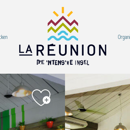
cken
Organi