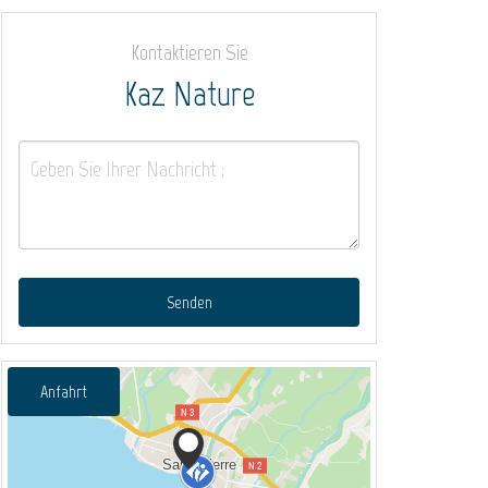
Kontaktieren Sie
Kaz Nature
Senden
Anfahrt