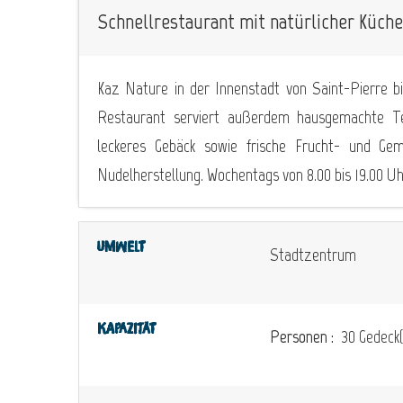
Schnellrestaurant mit natürlicher Küche
Kaz Nature in der Innenstadt von Saint-Pierre b
Restaurant serviert außerdem hausgemachte Tei
leckeres Gebäck sowie frische Frucht- und Gem
Nudelherstellung. Wochentags von 8.00 bis 19.00 Uh
Umwelt
Stadtzentrum
Kapazität
Personen :
30 Gedeck(