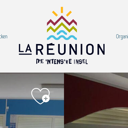
cken
Organi