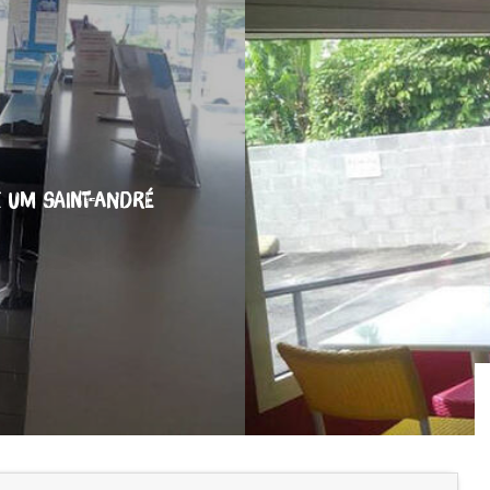
E
UM SAINT-ANDRÉ