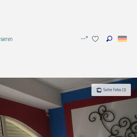
--°
sieren
Suche
Voir les favoris
Siehe Fotos (2)