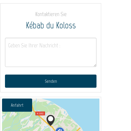
Kontaktieren Sie
Kébab du Koloss
Senden
Anfahrt