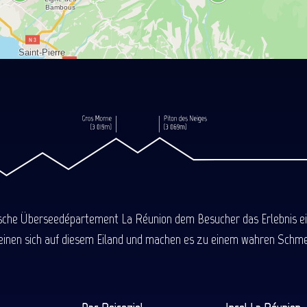
ische Überseedépartement La Réunion dem Besucher das Erlebnis einer
einen sich auf diesem Eiland und machen es zu einem wahren Schmel