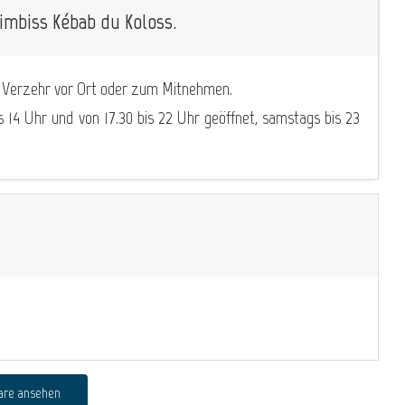
imbiss Kébab du Koloss.
 Verzehr vor Ort oder zum Mitnehmen.
s 14 Uhr und von 17.30 bis 22 Uhr geöffnet, samstags bis 23
are ansehen