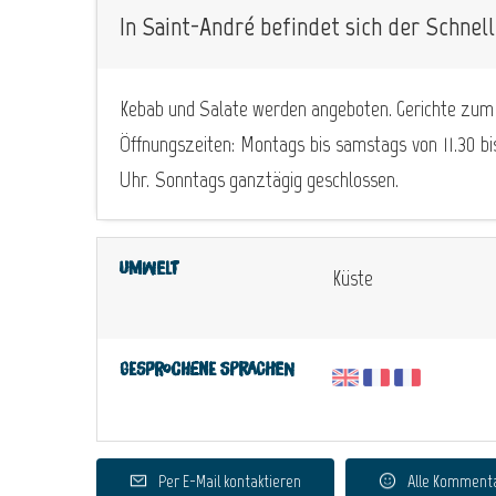
In Saint-André befindet sich der Schnell
Kebab und Salate werden angeboten. Gerichte zum
Öffnungszeiten: Montags bis samstags von 11.30 bi
Uhr. Sonntags ganztägig geschlossen.
Umwelt
Küste
Gesprochene Sprachen
Per E-Mail kontaktieren
Alle Komment