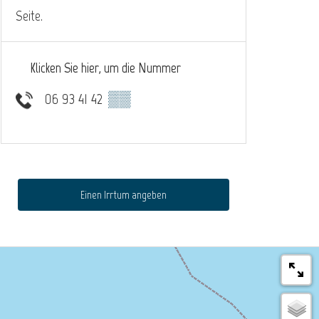
Seite.
Klicken Sie hier, um die Nummer
06 93 41 42
▒▒
Einen Irrtum angeben