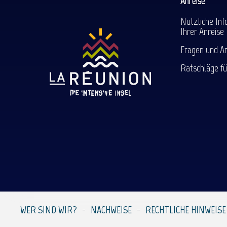
Anreise
Nützliche Inf
Ihrer Anreise
Fragen und A
Ratschläge fü
WER SIND WIR?
NACHWEISE
RECHTLICHE HINWEISE