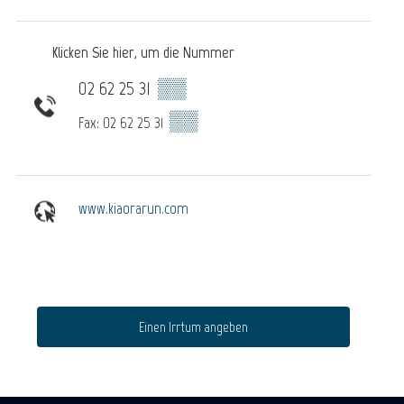
Klicken Sie hier, um die Nummer
02 62 25 31
▒▒
▒▒
Fax: 02 62 25 31
www.kiaorarun.com
Einen Irrtum angeben