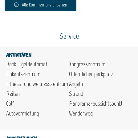
Alle Kommentare ansehen
Service
Aktivitäten
Bank – geldautomat
Kongresszentrum
Einkaufszentrum
Öffentlicher parkplatz
Fitness- und wellnesszentrum
Angeln
Reiten
Strand
Golf
Panorama-aussichtspunkt
Autovermietung
Wanderweg