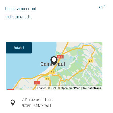
€
60
Doppelzimmer mit
frühstück/nacht
Anfahrt
204, rue Saint-Louis
97460
SAINT-PAUL