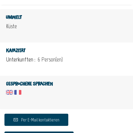
Umwelt
Küste
Kapazität
Unterkunften :
6 Person(en)
Gesprochene Sprachen
Per E-Mail kontaktieren