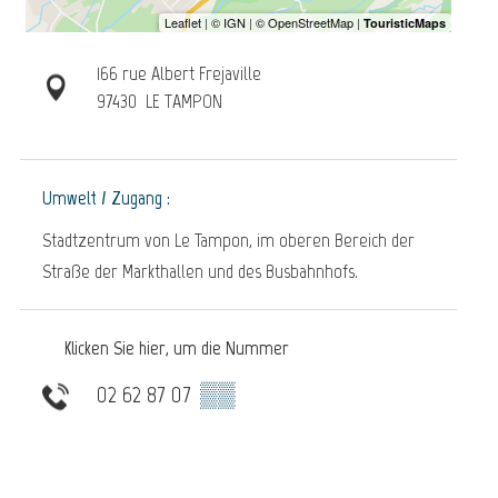
166 rue Albert Frejaville
97430
LE TAMPON
Umwelt / Zugang :
Stadtzentrum von Le Tampon, im oberen Bereich der
Straße der Markthallen und des Busbahnhofs.
Klicken Sie hier, um die Nummer
02 62 87 07
▒▒