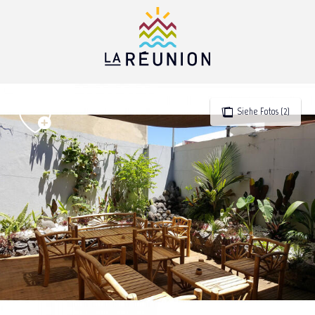
Aller
au
contenu
principal
Siehe Fotos (2)