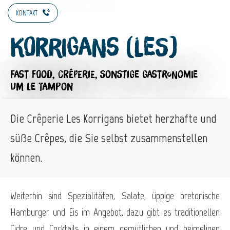
KONTAKT
Korrigans (Les)
FAST FOOD,
CRÊPERIE,
SONSTIGE GASTRONOMIE
UM LE TAMPON
Die Crêperie Les Korrigans bietet herzhafte und
süße Crêpes, die Sie selbst zusammenstellen
können.
Weiterhin sind Spezialitäten, Salate, üppige bretonische
Hamburger und Eis im Angebot, dazu gibt es traditionellen
Cidre und Cocktails in einem gemütlichen und heimeligen