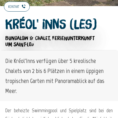
KONTAKT
Kréol' Inns (Les)
BUNGALOW & CHALET,
FERIENUNTERKUNFT
UM SAINT-LEU
Die Kréol'Inns verfügen über 5 kreolische
Chalets von 2 bis 6 Plätzen in einem üppigen
tropischen Garten mit Panoramablick auf das
Meer.
Der beheizte Swimmingpool und Spielplatz sind bei den