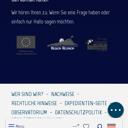
Wir hören Ihnen zu. Wenn Sie eine Frage haben oder
einfach nur Hallo sagen möchten.
Beschreibung
Service
Preise
Per E-Mail
WER SIND WIR?
NACHWEISE
kontaktieren
RECHTLICHE HINWEISE
EXPEDIENTEN-SEITE
Kommentare
OBSERVATORIUM
DATENSCHUTZPOLITIK
GESCHÄFTSBEDINGUNGEN
--°
Menü