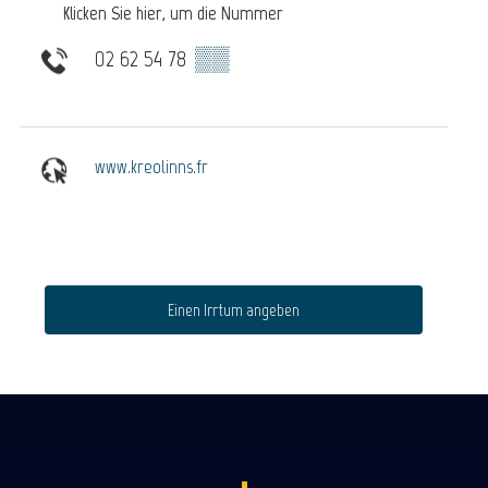
Klicken Sie hier, um die Nummer
02 62 54 78
▒▒
www.kreolinns.fr
Einen Irrtum angeben