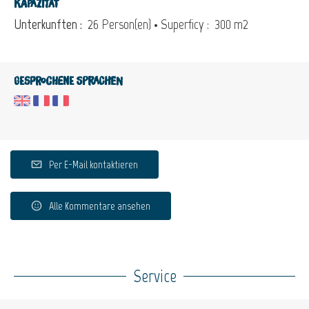
Kapazität
Unterkunften :
26 Person(en)
• Superficy :
300 m
2
Gesprochene Sprachen
Per E-Mail kontaktieren
Alle Kommentare ansehen
Service