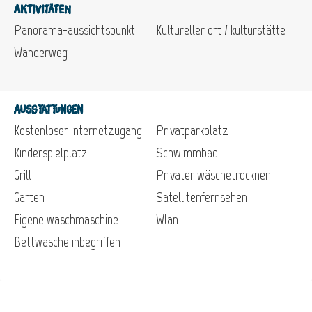
Aktivitäten
Panorama-aussichtspunkt
Kultureller ort / kulturstätte
Wanderweg
Ausstattungen
Kostenloser internetzugang
Privatparkplatz
Kinderspielplatz
Schwimmbad
Grill
Privater wäschetrockner
Garten
Satellitenfernsehen
Eigene waschmaschine
Wlan
Bettwäsche inbegriffen