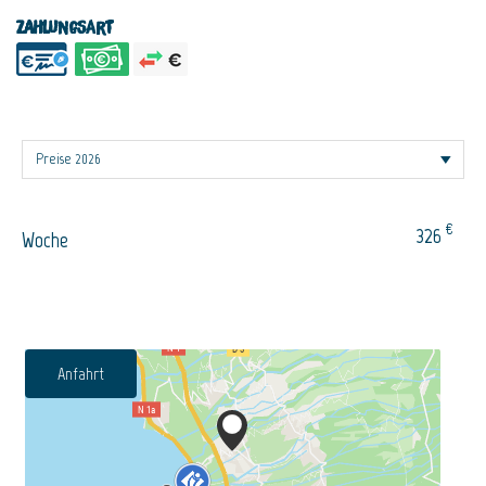
Zahlungsart
€
326
Woche
Anfahrt