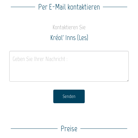
Per E-Mail kontaktieren
Kontaktieren Sie
Kréol' Inns (Les)
Senden
Preise