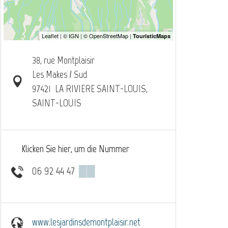
38, rue Montplaisir
Les Makes / Sud
97421
LA RIVIERE SAINT-LOUIS,
SAINT-LOUIS
Klicken Sie hier, um die Nummer
06 92 44 47
▒▒
www.lesjardinsdemontplaisir.net