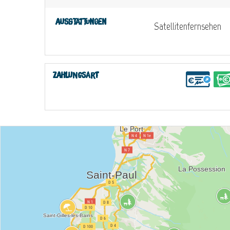
Ausstattungen
Satellitenfernsehen
Zahlungsart