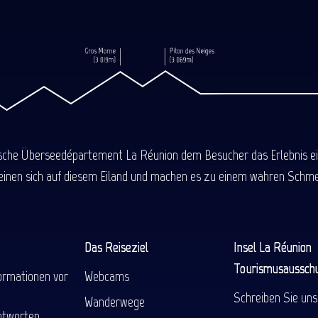
ische Überseedépartement La Réunion dem Besucher das Erlebnis einer
einen sich auf diesem Eiland und machen es zu einem wahren Schmel
Das Reiseziel
Insel La Réunion
Tourismusaussch
ormationen vor
Webcams
Schreiben Sie uns
Wanderwege
ntworten