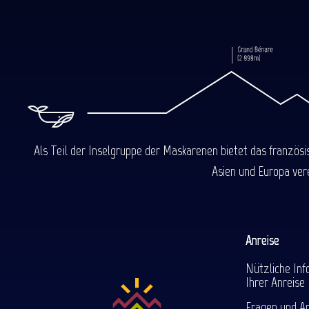
Als Teil der Inselgruppe der Maskarenen bietet das französ
Asien und Europa ver
Anreise
Nützliche Inf
Ihrer Anreise
Fragen und A