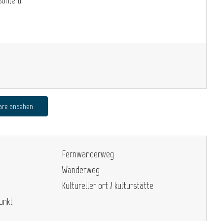
are ansehen
Fernwanderweg
Wanderweg
Kultureller ort / kulturstätte
unkt