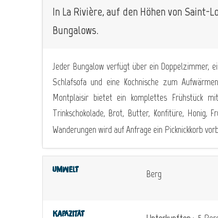
In La Rivière, auf den Höhen von Saint-L
Bungalows.
Jeder Bungalow verfügt über ein Doppelzimmer, ei
Schlafsofa und eine Kochnische zum Aufwärmen 
Montplaisir bietet ein komplettes Frühstück mit
Trinkschokolade, Brot, Butter, Konfitüre, Honig, F
Wanderungen wird auf Anfrage ein Picknickkorb vorbe
Umwelt
Berg
Kapazität
Unterkunften :
5 Pers