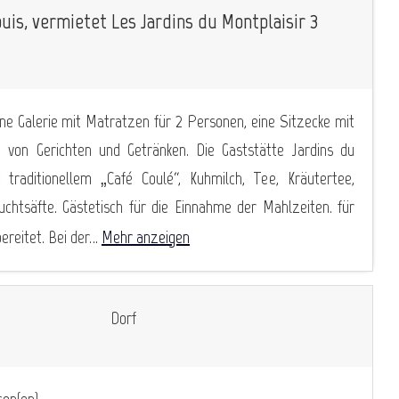
ouis, vermietet Les Jardins du Montplaisir 3
ne Galerie mit Matratzen für 2 Personen, eine Sitzecke mit
von Gerichten und Getränken. Die Gaststätte Jardins du
 traditionellem „Café Coulé“, Kuhmilch, Tee, Kräutertee,
ruchtsäfte. Gästetisch für die Einnahme der Mahlzeiten. für
reitet. Bei der...
Mehr anzeigen
Dorf
on(en)