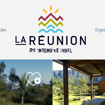
cken
Organi