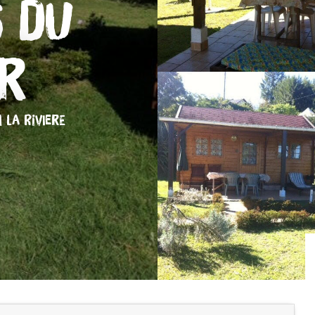
s du
ir
 LA RIVIERE