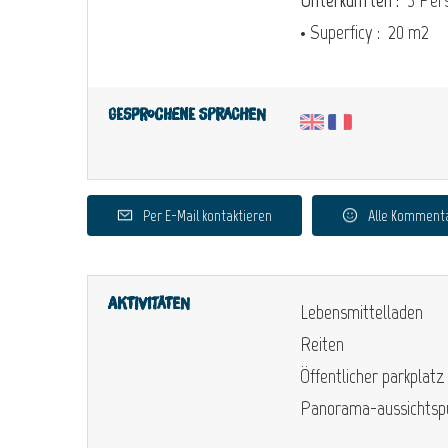
• Superficy :
20 m
2
Gesprochene Sprachen
Per E-Mail kontaktieren
Alle Komment
Aktivitäten
Lebensmittelladen
Reiten
Öffentlicher parkplatz
Panorama-aussichtsp