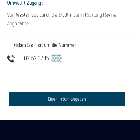
Umwelt / Zugang :
Von Westen aus durch die Stadtmitte in Richtung Ravine
Ango fahre
Klicken Sie hier, um die Nummer
02 62 37 15
▒▒
Einen Irrtum angeben