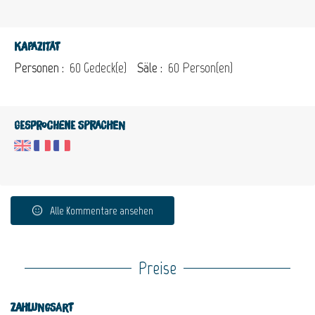
Kapazität
Personen :
60 Gedeck(e)
Säle :
60 Person(en)
Gesprochene Sprachen
Alle Kommentare ansehen
Preise
Zahlungsart