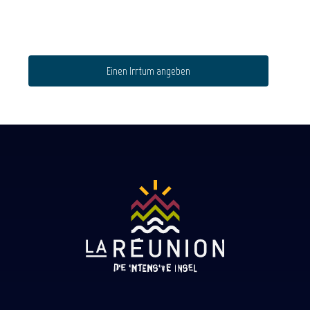
Einen Irrtum angeben