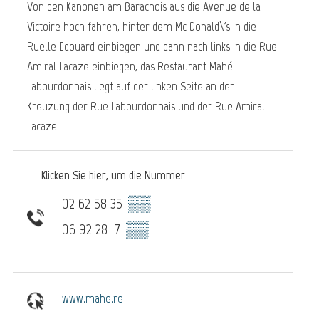
Von den Kanonen am Barachois aus die Avenue de la
Victoire hoch fahren, hinter dem Mc Donald\'s in die
Ruelle Edouard einbiegen und dann nach links in die Rue
Amiral Lacaze einbiegen, das Restaurant Mahé
Labourdonnais liegt auf der linken Seite an der
Kreuzung der Rue Labourdonnais und der Rue Amiral
Lacaze.
Klicken Sie hier, um die Nummer
02 62 58 35
▒▒
06 92 28 17
▒▒
www.mahe.re