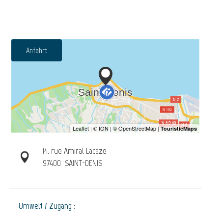
Anfahrt
14, rue Amiral Lacaze
97400
SAINT-DENIS
Umwelt / Zugang :