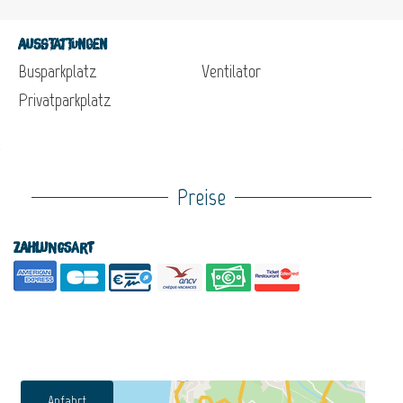
Ausstattungen
Busparkplatz
Ventilator
Privatparkplatz
Preise
Zahlungsart
Anfahrt