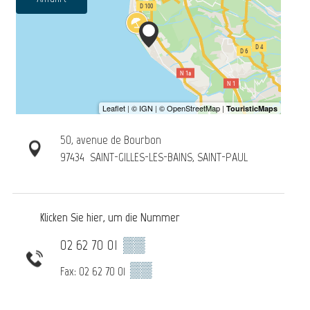
50, avenue de Bourbon
97434
SAINT-GILLES-LES-BAINS, SAINT-PAUL
Klicken Sie hier, um die Nummer
02 62 70 01
▒▒
▒▒
Fax: 02 62 70 01