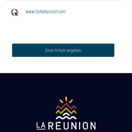
www.hotellerecif.com
Einen Irrtum angeben