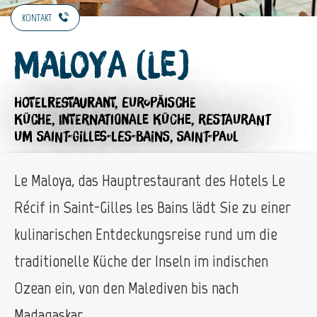
KONTAKT
Maloya (Le)
HOTELRESTAURANT,
EUROPÄISCHE
KÜCHE,
INTERNATIONALE KÜCHE,
RESTAURANT
UM SAINT-GILLES-LES-BAINS, SAINT-PAUL
Le Maloya, das Hauptrestaurant des Hotels Le
Récif in Saint-Gilles les Bains lädt Sie zu einer
kulinarischen Entdeckungsreise rund um die
traditionelle Küche der Inseln im indischen
Ozean ein, von den Malediven bis nach
Madagaskar.