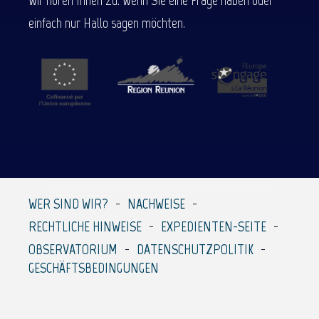
Wir hören Ihnen zu. Wenn Sie eine Frage haben oder
einfach nur Hallo sagen möchten.
WER SIND WIR?
NACHWEISE
RECHTLICHE HINWEISE
EXPEDIENTEN-SEITE
OBSERVATORIUM
DATENSCHUTZPOLITIK
GESCHÄFTSBEDINGUNGEN