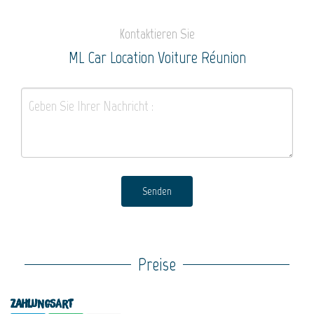
Kontaktieren Sie
ML Car Location Voiture Réunion
Senden
Preise
Zahlungsart