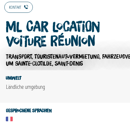
KONTAKT
ML Car Location
Voiture Réunion
TRANSPORT,
TOURISTENAUTOVERMIETUNG,
FAHRZEUGV
UM SAINTE-CLOTILDE, SAINT-DENIS
Umwelt
Ländliche umgebung
Gesprochene Sprachen