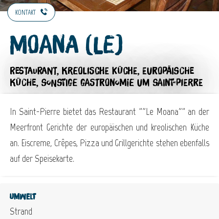
KONTAKT
Moana (Le)
RESTAURANT,
KREOLISCHE KÜCHE,
EUROPÄISCHE
KÜCHE,
SONSTIGE GASTRONOMIE
UM SAINT-PIERRE
In Saint-Pierre bietet das Restaurant ""Le Moana"" an der
Meerfront Gerichte der europäischen und kreolischen Küche
an. Eiscreme, Crêpes, Pizza und Grillgerichte stehen ebenfalls
auf der Speisekarte.
Umwelt
Strand