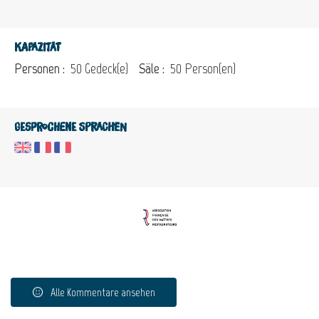
Kapazität
Personen :
50 Gedeck(e)
Säle :
50 Person(en)
Gesprochene Sprachen
Alle Kommentare ansehen