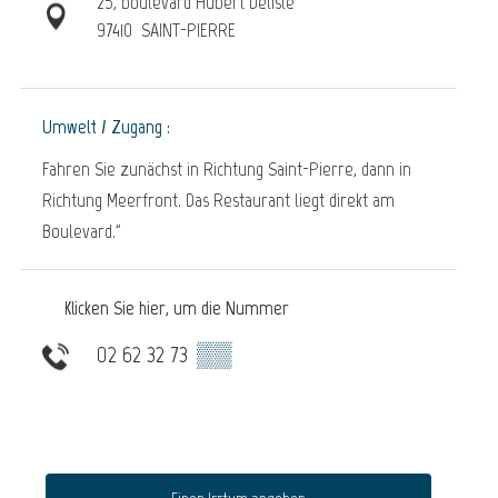
25, boulevard Hubert Delisle
97410
SAINT-PIERRE
Umwelt / Zugang :
Fahren Sie zunächst in Richtung Saint-Pierre, dann in
Richtung Meerfront. Das Restaurant liegt direkt am
Boulevard."
Klicken Sie hier, um die Nummer
02 62 32 73
▒▒