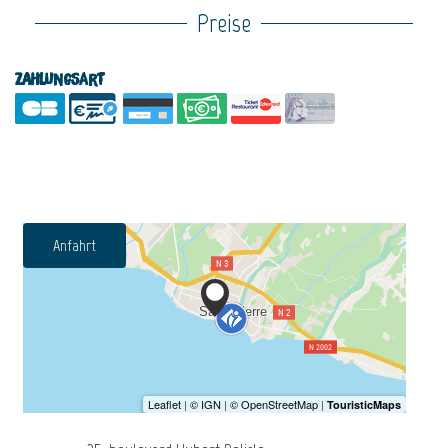
Preise
Zahlungsart
Anfahrt