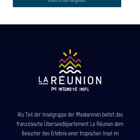
Einen Irrtum angeben
Als Teil der Inselgruppe der Maskarenen bietet das
französische Überseedépartement La Réunion dem
Besucher das Erlebnis einer tropischen Insel im