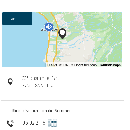
Anfahrt
335, chemin Lelièvre
97436
SAINT-LEU
Klicken Sie hier, um die Nummer
06 92 21 16
▒▒