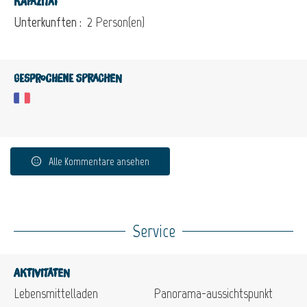
Kapazität
Unterkunften :
2 Person(en)
Gesprochene Sprachen
Alle Kommentare ansehen
Service
Aktivitäten
Lebensmittelladen
Panorama-aussichtspunkt