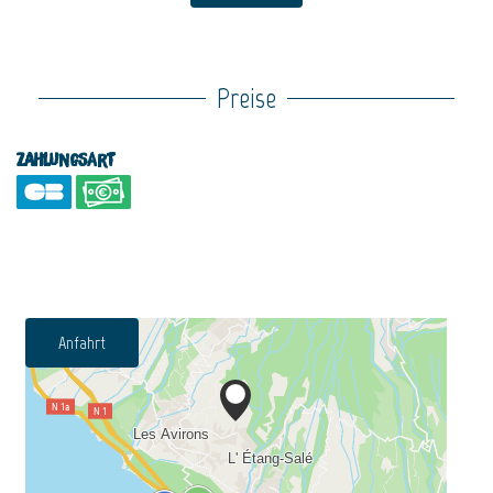
Preise
Zahlungsart
Anfahrt