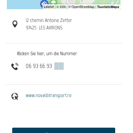
12 chemin Antoine Zettor
97425
LES AVIRONS
Klicken Sie hier, um die Nummer
06 93 66 93
▒▒
www.novalibtransport.re