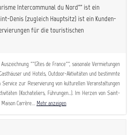
urisme Intercommunal du Nord"" ist ein
nt-Denis (zugleich Hauptsitz) ist ein Kunden-
rvierungen für die touristischen
Auszeichnung ""Gîtes de France"", saisonale Vermietungen
 Gasthäuser und Hotels, Outdoor-Aktivitäten und bestimmte
n Service zur Reservierung von kulturellen Veranstaltungen
ivitäten (Kochateliers, Führungen...). Im Herzen von Saint-
 Maison Carrère....
Mehr anzeigen