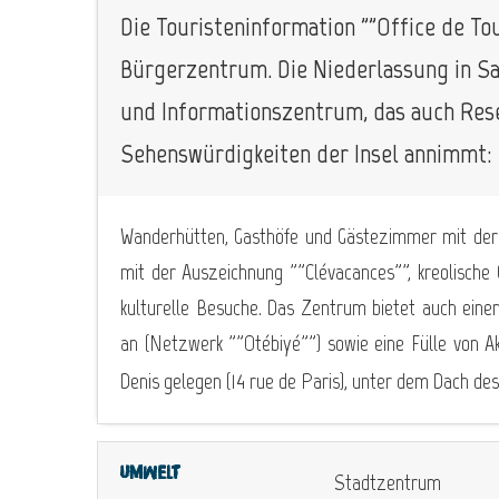
Die Touristeninformation ""Office de To
Bürgerzentrum. Die Niederlassung in Sai
und Informationszentrum, das auch Rese
Sehenswürdigkeiten der Insel annimmt:
Wanderhütten, Gasthöfe und Gästezimmer mit der 
mit der Auszeichnung ""Clévacances"", kreolische
kulturelle Besuche. Das Zentrum bietet auch eine
an (Netzwerk ""Otébiyé"") sowie eine Fülle von Akt
Denis gelegen (14 rue de Paris), unter dem Dach des
Umwelt
Stadtzentrum