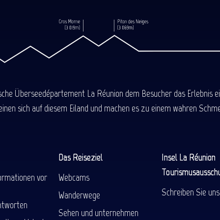
ische Überseedépartement La Réunion dem Besucher das Erlebnis einer
einen sich auf diesem Eiland und machen es zu einem wahren Schmel
Das Reiseziel
Insel La Réunion
Tourismusaussch
ormationen vor
Webcams
Schreiben Sie uns
Wanderwege
ntworten
Sehen und unternehmen