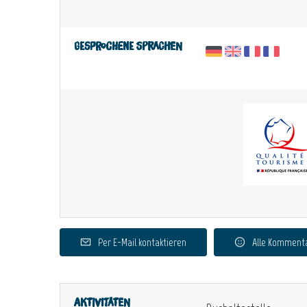
Gesprochene Sprachen
Per E-Mail kontaktieren
Alle Komment
Aktivitäten