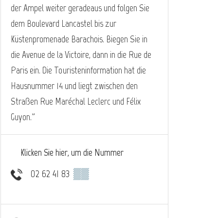
der Ampel weiter geradeaus und folgen Sie
dem Boulevard Lancastel bis zur
Küstenpromenade Barachois. Biegen Sie in
die Avenue de la Victoire, dann in die Rue de
Paris ein. Die Touristeninformation hat die
Hausnummer 14 und liegt zwischen den
Straßen Rue Maréchal Leclerc und Félix
Guyon."
Klicken Sie hier, um die Nummer
02 62 41 83
▒▒