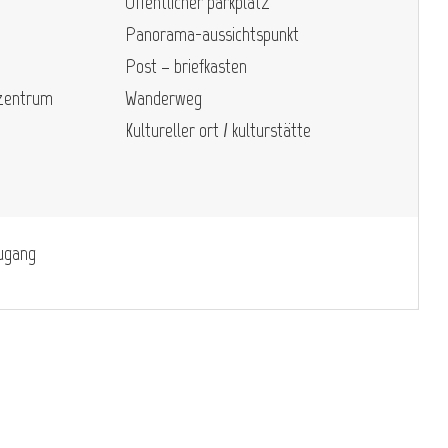
Öffentlicher parkplatz
Panorama-aussichtspunkt
Post – briefkasten
szentrum
Wanderweg
Kultureller ort / kulturstätte
zugang