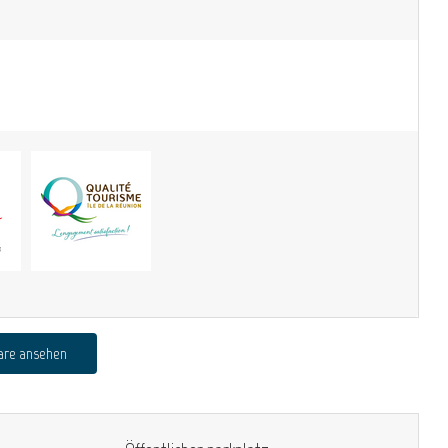
are ansehen