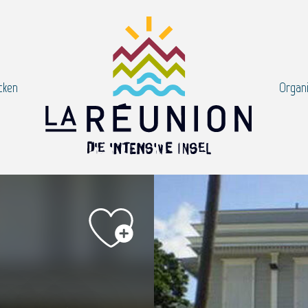
cken
Organi