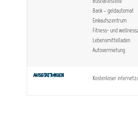
Bushaltestelle
Bank – geldautomat
Einkaufszentrum
Fitness- und wellnes
Lebensmittelladen
Autovermietung
Ausstattungen
Kostenloser internet