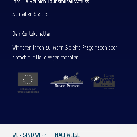
Insel La Réunion Tourismusausschuss
Schreiben Sie uns
Den Kontakt halten
Wir hören Ihnen zu. Wenn Sie eine Frage haben oder
einfach nur Hallo sagen möchten.
Beschreibung
Service
Per E-Mail
WER SIND WIR?
NACHWEISE
kontaktieren