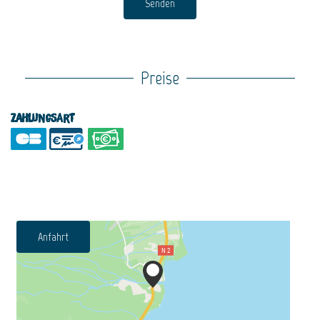
Senden
Preise
Zahlungsart
Anfahrt