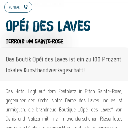
KONTAKT
Opéi des Laves
TERROIR
UM SAINTE-ROSE
Das Boutik Opéi des Laves ist ein zu 100 Prozent
lokales Kunsthandwerksgeschäft!
Das Hotel liegt auf dem Festplatz in Piton Sainte-Rose,
gegenüber der Kirche Notre Dame des Laves und es ist
unmöglich, die brandneue Boutique „Opéi des Laves“ von
Denis und Nafiza mit ihrer mitwunderschönen Riesenfotos
von Serge Gélabert geschmückten Frontseite zu verpassen.