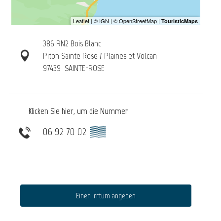
386 RN2 Bois Blanc
Piton Sainte Rose / Plaines et Volcan
97439
SAINTE-ROSE
Klicken Sie hier, um die Nummer
06 92 70 02
▒▒
Einen Irrtum angeben