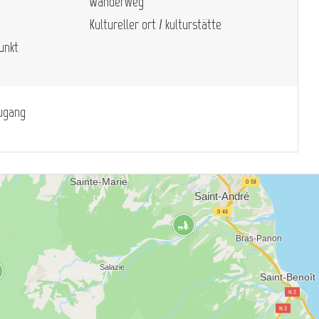
Wanderweg
Kultureller ort / kulturstätte
unkt
zugang