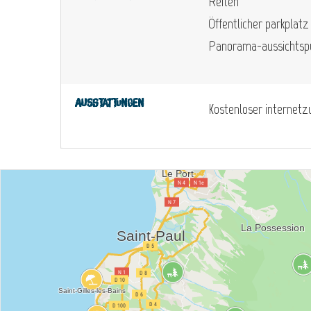
Reiten
Öffentlicher parkplatz
Panorama-aussichtsp
Ausstattungen
Kostenloser internet