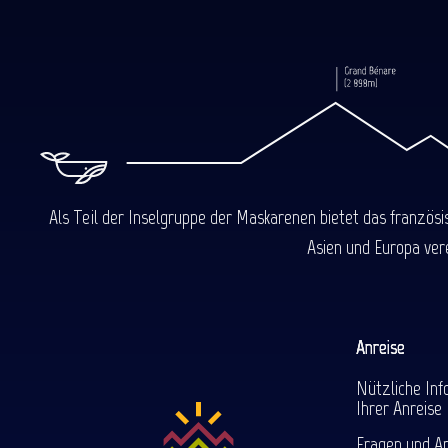
Als Teil der Inselgruppe der Maskarenen bietet das französ
Asien und Europa ver
Anreise
Nützliche Inf
Ihrer Anreise
Fragen und A