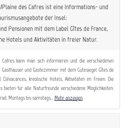
laine des Cafres ist eine Informations- und
ourismusangebote der Insel:
nd Pensionen mit dem Label Gîtes de France,
e Hotels und Aktivitäten in freier Natur.
Cafres kann man sich informieren und die verschiedenen
n, Gasthäuser und Gästezimmer mit dem Gütesiegel Gîtes de
Clévacances, kreolische Hotels, Aktivitäten im Freien. Die
 bieten für alle Naturfreunde verschiedene Möglichkeiten:
rad. Montags bis samstags...
Mehr anzeigen