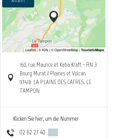
Anfahrt
160, rue Maurice et Katia Kraft - RN 3
Bourg Murat / Plaines et Volcan
97418
LA PLAINE DES CAFRES, LE
TAMPON
Klicken Sie hier, um die Nummer
02 62 27 40
▒▒