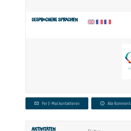
Gesprochene Sprachen
Per E-Mail kontaktieren
Alle Komment
Aktivitäten