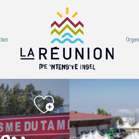
cken
Organi