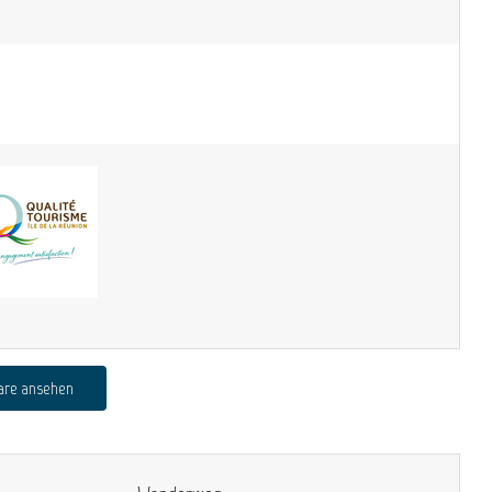
are ansehen