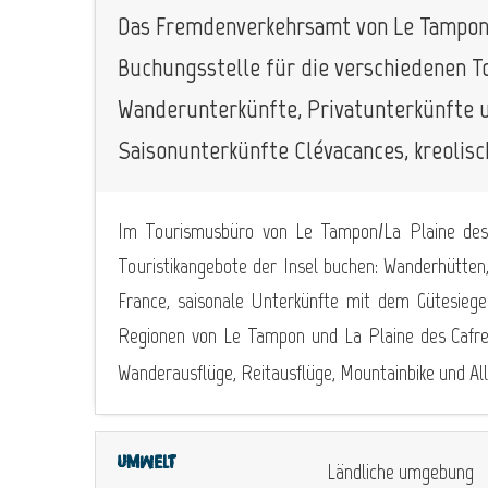
Das Fremdenverkehrsamt von Le Tampon/P
Buchungsstelle für die verschiedenen T
Wanderunterkünfte, Privatunterkünfte u
Saisonunterkünfte Clévacances, kreolisch
Im Tourismusbüro von Le Tampon/La Plaine des 
Touristikangebote der Insel buchen: Wanderhütte
France, saisonale Unterkünfte mit dem Gütesiegel 
Regionen von Le Tampon und La Plaine des Cafres
Wanderausflüge, Reitausflüge, Mountainbike und All
Umwelt
Ländliche umgebung