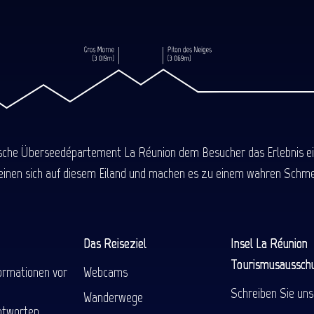
ische Überseedépartement La Réunion dem Besucher das Erlebnis einer
einen sich auf diesem Eiland und machen es zu einem wahren Schmel
Das Reiseziel
Insel La Réunion
Tourismusaussch
ormationen vor
Webcams
Schreiben Sie uns
Wanderwege
ntworten