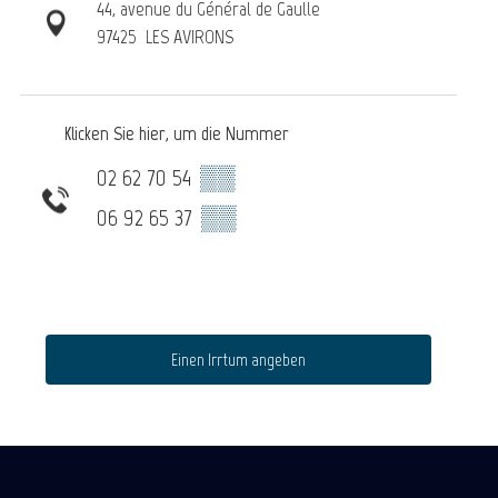
44, avenue du Général de Gaulle
97425
LES AVIRONS
Klicken Sie hier, um die Nummer
02 62 70 54
▒▒
06 92 65 37
▒▒
Einen Irrtum angeben