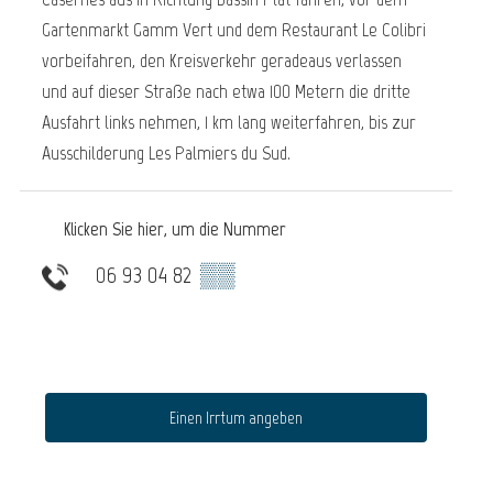
Gartenmarkt Gamm Vert und dem Restaurant Le Colibri
vorbeifahren, den Kreisverkehr geradeaus verlassen
und auf dieser Straße nach etwa 100 Metern die dritte
Ausfahrt links nehmen, 1 km lang weiterfahren, bis zur
Ausschilderung Les Palmiers du Sud.
Klicken Sie hier, um die Nummer
06 93 04 82
▒▒
Einen Irrtum angeben