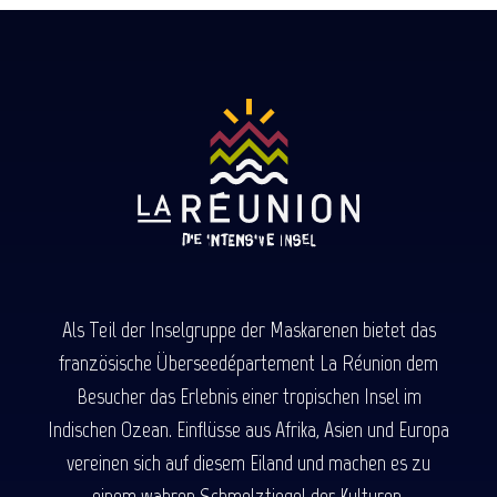
Als Teil der Inselgruppe der Maskarenen bietet das
französische Überseedépartement La Réunion dem
Besucher das Erlebnis einer tropischen Insel im
Indischen Ozean. Einflüsse aus Afrika, Asien und Europa
vereinen sich auf diesem Eiland und machen es zu
einem wahren Schmelztiegel der Kulturen.