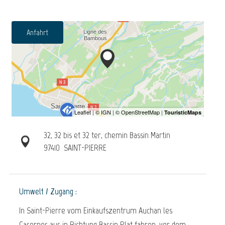
Anfahrt
32, 32 bis et 32 ter, chemin Bassin Martin
97410
SAINT-PIERRE
Umwelt / Zugang :
In Saint-Pierre vom Einkaufszentrum Auchan les
Casernes aus in Richtung Bassin Plat fahren, vor dem