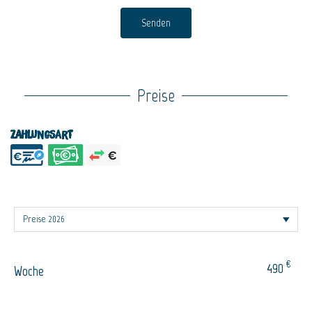
Senden
Preise
Zahlungsart
€
490
Woche