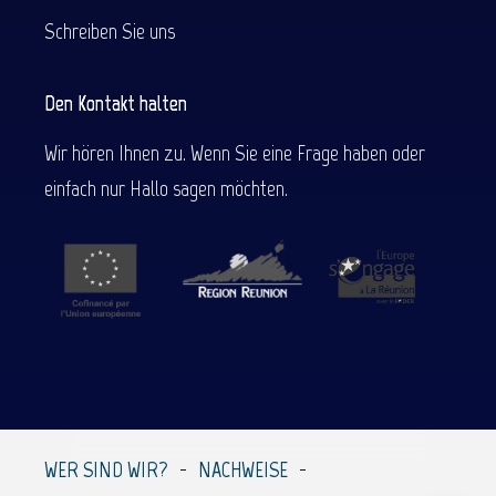
Schreiben Sie uns
Den Kontakt halten
Wir hören Ihnen zu. Wenn Sie eine Frage haben oder
einfach nur Hallo sagen möchten.
Beschreibung
Service
Preise
Per E-Mail
WER SIND WIR?
NACHWEISE
kontaktieren