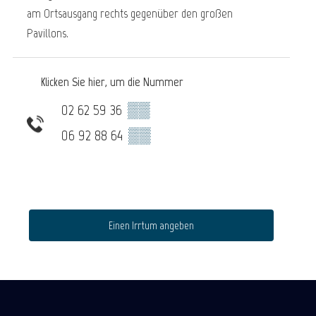
am Ortsausgang rechts gegenüber den großen
Pavillons.
Klicken Sie hier, um die Nummer
02 62 59 36
▒▒
06 92 88 64
▒▒
Einen Irrtum angeben