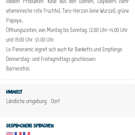
lokalen Produkten: Käse aus den Ebenen, Goyaviers (sehr
vitaminreiche rote Früchte), Taro-Herzen (eine Wurzel), grüne
Papaya…
Öffnungszeiten, von Montag bis Sonntag: 12.00 Uhr-14.00 Uhr
und 19.00 Uhr -21.00 Uhr.
Le Panoramic eignet sich auch für Banketts und Empfänge.
Donnerstag- und Freitagmittags geschlossen.
Barrierefrei.
Umwelt
Ländliche umgebung
Dorf
Gesprochene Sprachen