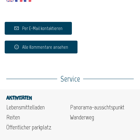
Per E-Mail kontaktieren
Alle Kommentare ansehen
Service
Aktivitäten
Lebensmittelladen
Panorama-aussichtspunkt
Reiten
Wanderweg
Öffentlicher parkplatz