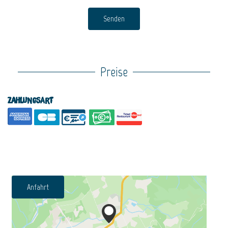
Senden
Preise
Zahlungsart
Anfahrt