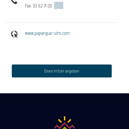
▒▒
Fax: 02 62 71 00
www.papangue-ulm.com
Einen Irrtum angeben