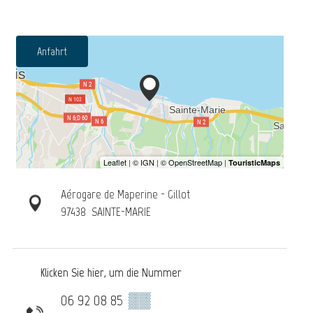
Anfahrt
Aérogare de Maperine - Gillot
97438
SAINTE-MARIE
Klicken Sie hier, um die Nummer
06 92 08 85
▒▒