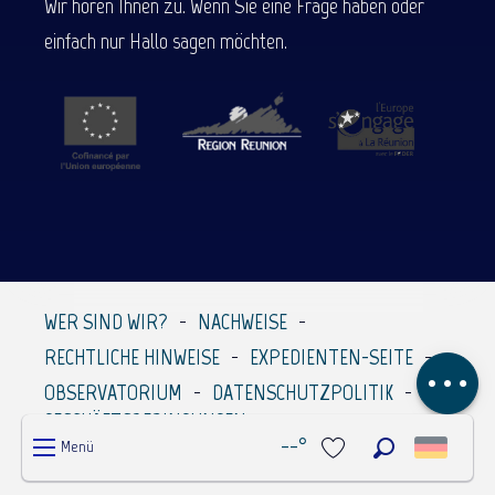
Wir hören Ihnen zu. Wenn Sie eine Frage haben oder
einfach nur Hallo sagen möchten.
Beschreibung
Service
Per E-Mail
WER SIND WIR?
NACHWEISE
kontaktieren
RECHTLICHE HINWEISE
EXPEDIENTEN-SEITE
Kommentare
OBSERVATORIUM
DATENSCHUTZPOLITIK
GESCHÄFTSBEDINGUNGEN
--°
Menü
Suche
Voir les favoris