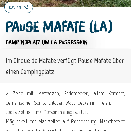
KONTAKT
Pause Mafate (La)
CAMPINGPLATZ
UM LA POSSESSION
Im Cirque de Mafate verfügt Pause Mafate über
einen Campingplatz
2 Zelte mit Matratzen, Federdecken, allem Komfort,
gemeinsamen Sanitäranlagen, Waschbecken im Freien.
Jedes Zelt ist für 4 Personen ausgestattet.
Möglichkeit der Mahlzeiten auf Reservierung. Nacktbereich
verfügbar, wenden Sie sich direkt an den Eigentümer