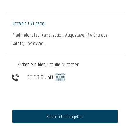
Umwelt / Zugang :
Pfadfinderpfad, Kanalisation Augustave, Rivière des
Galets, Dos d'Ane.
Klicken Sie hier, um die Nummer
06 93 85 40
▒▒
Einen Irrtum angeben