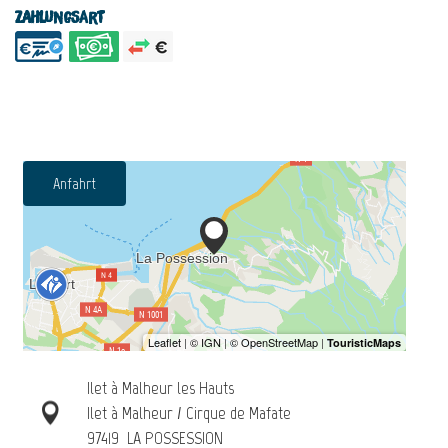
Zahlungsart
Anfahrt
Ilet à Malheur les Hauts
Ilet à Malheur / Cirque de Mafate
97419
LA POSSESSION