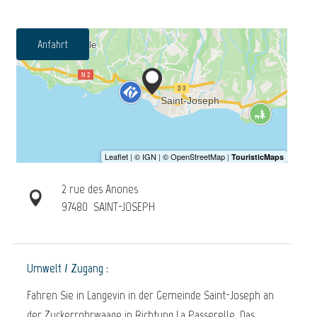
Anfahrt
2 rue des Anones
97480
SAINT-JOSEPH
Umwelt / Zugang :
Fahren Sie in Langevin in der Gemeinde Saint-Joseph an
der Zuckerrohrwaage in Richtung La Passerelle. Das