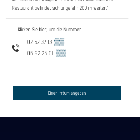
Restaurant befindet sich ungefähr 200 m weiter."
Klicken Sie hier, um die Nummer
02 62 37 13
▒▒
06 92 25 01
▒▒
Einen Irrtum angeben