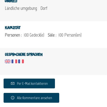
Umwelt
Ländliche umgebung
Dorf
Kapazität
Personen :
100 Gedeck(e)
Säle :
100 Person(en)
Gesprochene Sprachen
Per E-Mail kontaktieren
Alle Kommentare ansehen