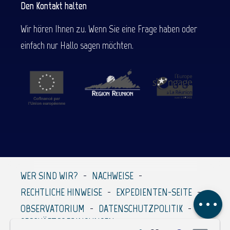
Den Kontakt halten
Wir hören Ihnen zu. Wenn Sie eine Frage haben oder
einfach nur Hallo sagen möchten.
Beschreibung
Service
Per E-Mail
WER SIND WIR?
NACHWEISE
kontaktieren
RECHTLICHE HINWEISE
EXPEDIENTEN-SEITE
Kommentare
OBSERVATORIUM
DATENSCHUTZPOLITIK
GESCHÄFTSBEDINGUNGEN