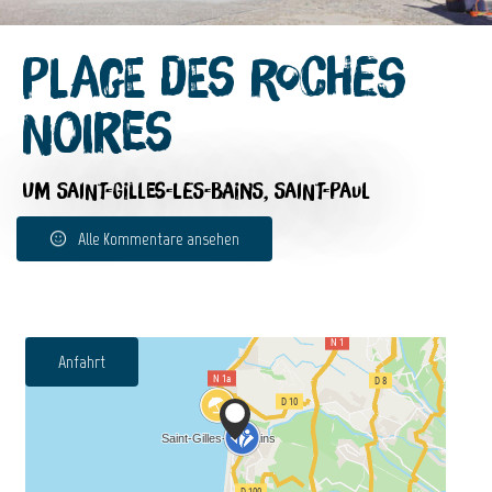
Plage des Roches
Noires
UM SAINT-GILLES-LES-BAINS, SAINT-PAUL
Alle Kommentare ansehen
Anfahrt