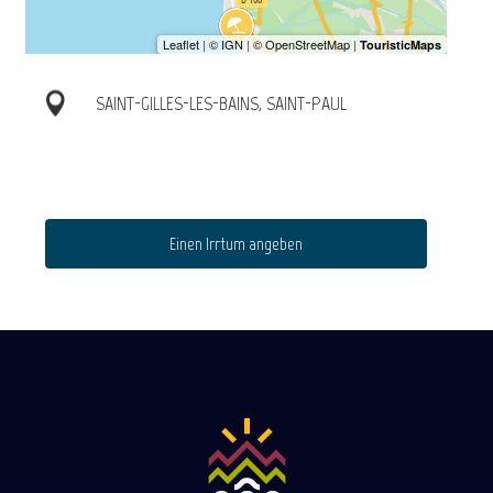
SAINT-GILLES-LES-BAINS, SAINT-PAUL
Einen Irrtum angeben