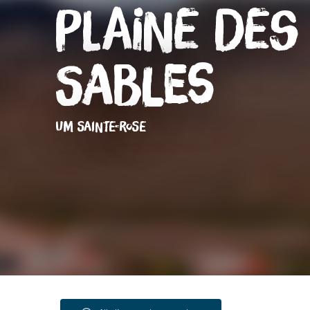
Plaine des
Sables
UM SAINTE-ROSE