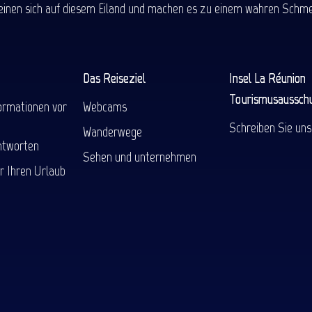
einen sich auf diesem Eiland und machen es zu einem wahren Schmel
Das Reiseziel
Insel La Réunion
Tourismusaussch
ormationen vor
Webcams
Schreiben Sie uns
Wanderwege
ntworten
Sehen und unternehmen
r Ihren Urlaub