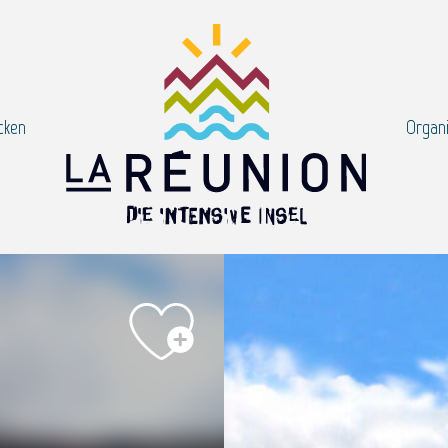
cken
Organi