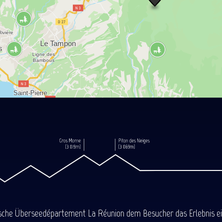
ische Überseedépartement La Réunion dem Besucher das Erlebnis einer