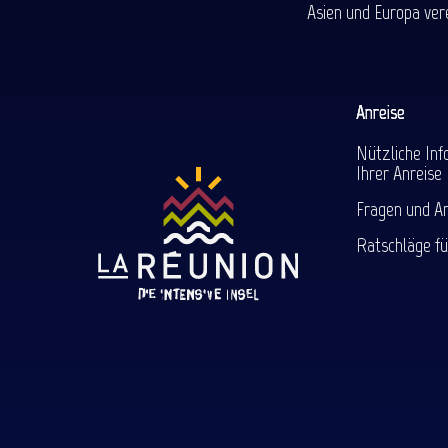
Asien und Europa ver
Anreise
Nützliche Inf
Ihrer Anreise
Fragen und A
Ratschläge fü