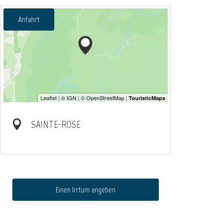
Anfahrt
SAINTE-ROSE
Einen Irrtum angeben