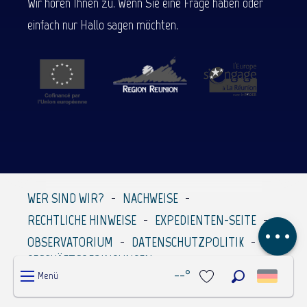
Wir hören Ihnen zu. Wenn Sie eine Frage haben oder
einfach nur Hallo sagen möchten.
Beschreibung
WER SIND WIR?
NACHWEISE
Service
RECHTLICHE HINWEISE
EXPEDIENTEN-SEITE
Kommentare
OBSERVATORIUM
DATENSCHUTZPOLITIK
GESCHÄFTSBEDINGUNGEN
--°
Menü
Suche
Voir les favoris