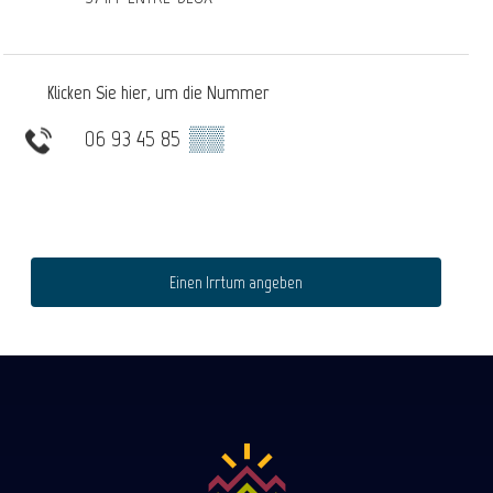
Klicken Sie hier, um die Nummer
06 93 45 85
▒▒
Einen Irrtum angeben