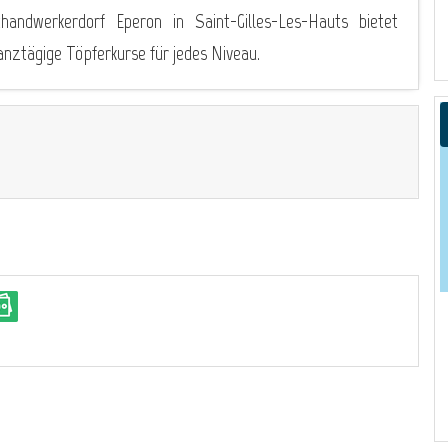
andwerkerdorf Eperon in Saint-Gilles-Les-Hauts bietet
nztägige Töpferkurse für jedes Niveau.