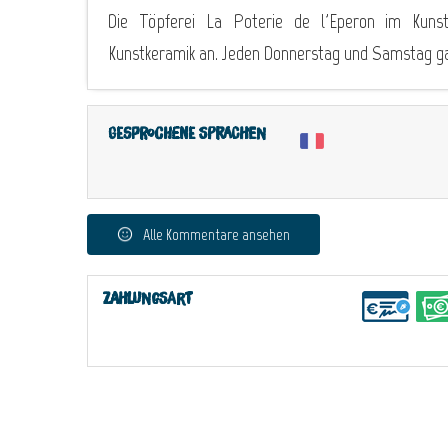
Die Töpferei La Poterie de l'Eperon im Kunsth
Kunstkeramik an. Jeden Donnerstag und Samstag ga
Gesprochene Sprachen
Alle Kommentare ansehen
Zahlungsart