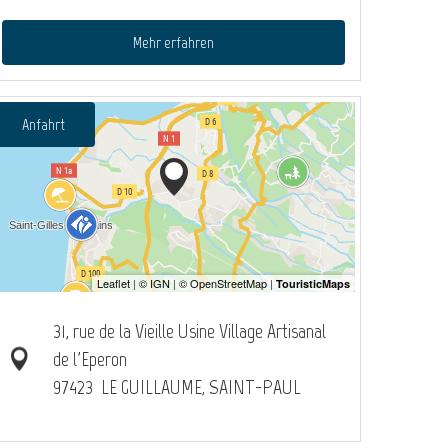
Mehr erfahren
Anfahrt
31, rue de la Vieille Usine Village Artisanal
de l'Eperon
97423
LE GUILLAUME, SAINT-PAUL