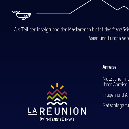
Als Teil der Inselgruppe der Maskarenen bietet das französ
Asien und Europa ver
Anreise
Nützliche Inf
Ihrer Anreise
Fragen und A
Ratschläge fü