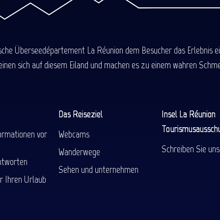
ische Überseedépartement La Réunion dem Besucher das Erlebnis einer
einen sich auf diesem Eiland und machen es zu einem wahren Schmel
Das Reiseziel
Insel La Réunion
Tourismusaussch
ormationen vor
Webcams
Schreiben Sie uns
Wanderwege
ntworten
Sehen und unternehmen
r Ihren Urlaub